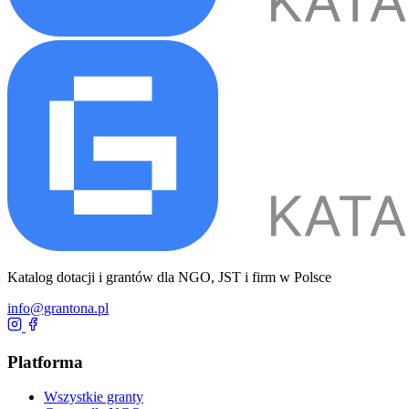
Katalog dotacji i grantów dla NGO, JST i firm w Polsce
info@grantona.pl
Platforma
Wszystkie granty