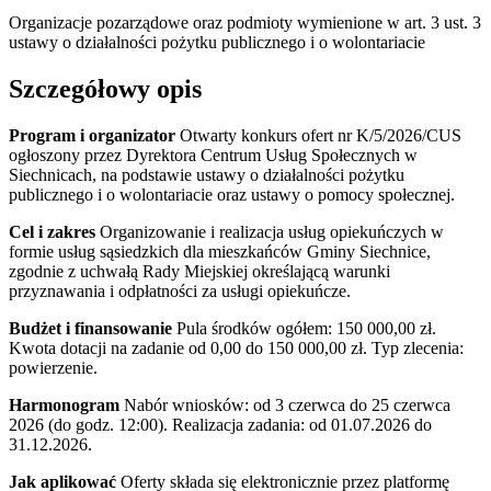
Organizacje pozarządowe oraz podmioty wymienione w art. 3 ust. 3
ustawy o działalności pożytku publicznego i o wolontariacie
Szczegółowy opis
Program i organizator
Otwarty konkurs ofert nr K/5/2026/CUS
ogłoszony przez Dyrektora Centrum Usług Społecznych w
Siechnicach, na podstawie ustawy o działalności pożytku
publicznego i o wolontariacie oraz ustawy o pomocy społecznej.
Cel i zakres
Organizowanie i realizacja usług opiekuńczych w
formie usług sąsiedzkich dla mieszkańców Gminy Siechnice,
zgodnie z uchwałą Rady Miejskiej określającą warunki
przyznawania i odpłatności za usługi opiekuńcze.
Budżet i finansowanie
Pula środków ogółem: 150 000,00 zł.
Kwota dotacji na zadanie od 0,00 do 150 000,00 zł. Typ zlecenia:
powierzenie.
Harmonogram
Nabór wniosków: od 3 czerwca do 25 czerwca
2026 (do godz. 12:00). Realizacja zadania: od 01.07.2026 do
31.12.2026.
Jak aplikować
Oferty składa się elektronicznie przez platformę