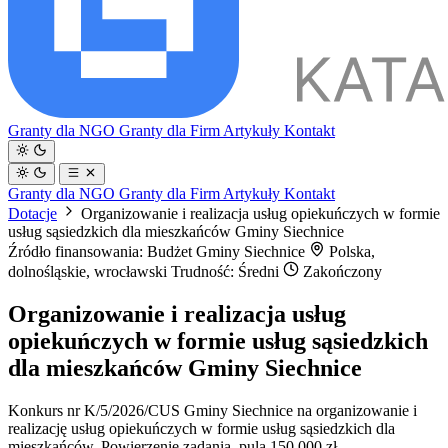
Granty dla NGO
Granty dla Firm
Artykuły
Kontakt
Granty dla NGO
Granty dla Firm
Artykuły
Kontakt
Dotacje
Organizowanie i realizacja usług opiekuńczych w formie
usług sąsiedzkich dla mieszkańców Gminy Siechnice
Źródło finansowania: Budżet Gminy Siechnice
Polska,
dolnośląskie, wrocławski
Trudność: Średni
Zakończony
Organizowanie i realizacja usług
opiekuńczych w formie usług sąsiedzkich
dla mieszkańców Gminy Siechnice
Konkurs nr K/5/2026/CUS Gminy Siechnice na organizowanie i
realizację usług opiekuńczych w formie usług sąsiedzkich dla
mieszkańców. Powierzenie zadania, pula 150 000 zł.