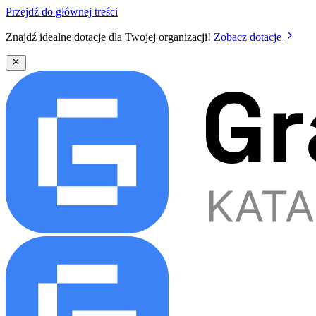
Przejdź do głównej treści
Znajdź idealne dotacje dla Twojej organizacji!
Zobacz dotacje