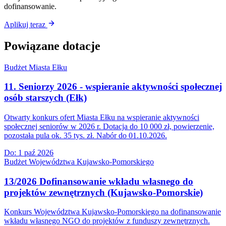
dofinansowanie.
Aplikuj teraz
Powiązane dotacje
Budżet Miasta Ełku
11. Seniorzy 2026 - wspieranie aktywności społecznej
osób starszych (Ełk)
Otwarty konkurs ofert Miasta Ełku na wspieranie aktywności
społecznej seniorów w 2026 r. Dotacja do 10 000 zł, powierzenie,
pozostała pula ok. 35 tys. zł. Nabór do 01.10.2026.
Do:
1 paź 2026
Budżet Województwa Kujawsko-Pomorskiego
13/2026 Dofinansowanie wkładu własnego do
projektów zewnętrznych (Kujawsko-Pomorskie)
Konkurs Województwa Kujawsko-Pomorskiego na dofinansowanie
wkładu własnego NGO do projektów z funduszy zewnętrznych.