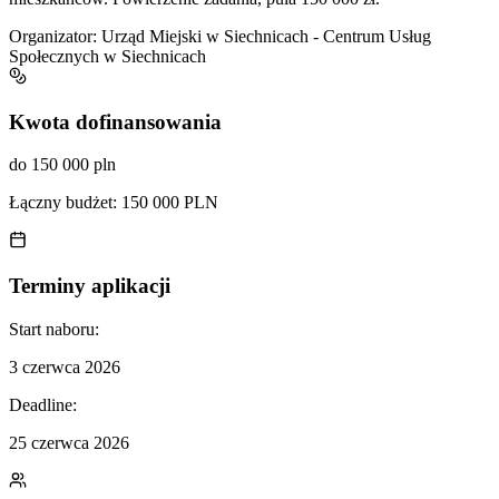
Organizator:
Urząd Miejski w Siechnicach - Centrum Usług
Społecznych w Siechnicach
Kwota dofinansowania
do 150 000 pln
Łączny budżet:
150 000 PLN
Terminy aplikacji
Start naboru:
3 czerwca 2026
Deadline:
25 czerwca 2026