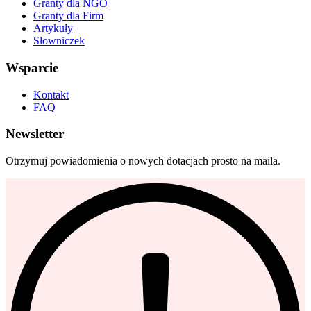
Granty dla NGO
Granty dla Firm
Artykuły
Słowniczek
Wsparcie
Kontakt
FAQ
Newsletter
Otrzymuj powiadomienia o nowych dotacjach prosto na maila.