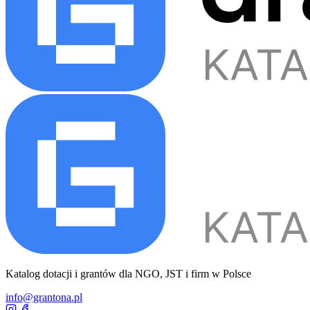
Katalog dotacji i grantów dla NGO, JST i firm w Polsce
info@grantona.pl