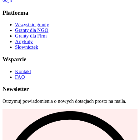
Platforma
Wszystkie granty
Granty dla NGO
Granty dla Firm
Artykuły
Słowniczek
Wsparcie
Kontakt
FAQ
Newsletter
Otrzymuj powiadomienia o nowych dotacjach prosto na maila.