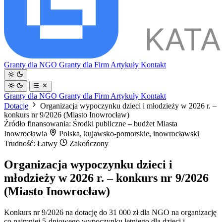
Granty dla NGO
Granty dla Firm
Artykuły
Kontakt
Granty dla NGO
Granty dla Firm
Artykuły
Kontakt
Dotacje
Organizacja wypoczynku dzieci i młodzieży w 2026 r. –
konkurs nr 9/2026 (Miasto Inowrocław)
Źródło finansowania: Środki publiczne – budżet Miasta
Inowrocławia
Polska, kujawsko-pomorskie, inowrocławski
Trudność: Łatwy
Zakończony
Organizacja wypoczynku dzieci i
młodzieży w 2026 r. – konkurs nr 9/2026
(Miasto Inowrocław)
Konkurs nr 9/2026 na dotację do 31 000 zł dla NGO na organizację
co najmniej 5-dniowego wypoczynku letniego dla dzieci i