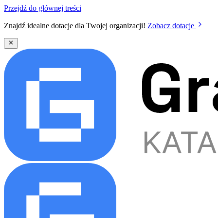
Przejdź do głównej treści
Znajdź idealne dotacje dla Twojej organizacji!
Zobacz dotacje