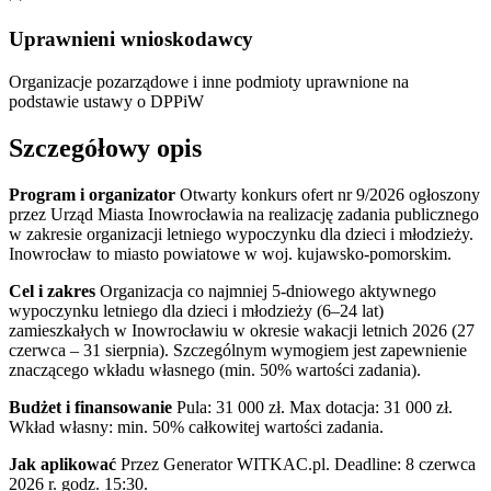
Uprawnieni wnioskodawcy
Organizacje pozarządowe i inne podmioty uprawnione na
podstawie ustawy o DPPiW
Szczegółowy opis
Program i organizator
Otwarty konkurs ofert nr 9/2026 ogłoszony
przez Urząd Miasta Inowrocławia na realizację zadania publicznego
w zakresie organizacji letniego wypoczynku dla dzieci i młodzieży.
Inowrocław to miasto powiatowe w woj. kujawsko-pomorskim.
Cel i zakres
Organizacja co najmniej 5-dniowego aktywnego
wypoczynku letniego dla dzieci i młodzieży (6–24 lat)
zamieszkałych w Inowrocławiu w okresie wakacji letnich 2026 (27
czerwca – 31 sierpnia). Szczególnym wymogiem jest zapewnienie
znaczącego wkładu własnego (min. 50% wartości zadania).
Budżet i finansowanie
Pula: 31 000 zł. Max dotacja: 31 000 zł.
Wkład własny: min. 50% całkowitej wartości zadania.
Jak aplikować
Przez Generator WITKAC.pl. Deadline: 8 czerwca
2026 r. godz. 15:30.