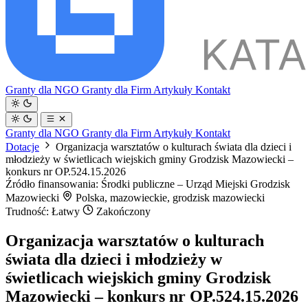
Granty dla NGO
Granty dla Firm
Artykuły
Kontakt
Granty dla NGO
Granty dla Firm
Artykuły
Kontakt
Dotacje
Organizacja warsztatów o kulturach świata dla dzieci i
młodzieży w świetlicach wiejskich gminy Grodzisk Mazowiecki –
konkurs nr OP.524.15.2026
Źródło finansowania: Środki publiczne – Urząd Miejski Grodzisk
Mazowiecki
Polska, mazowieckie, grodzisk mazowiecki
Trudność: Łatwy
Zakończony
Organizacja warsztatów o kulturach
świata dla dzieci i młodzieży w
świetlicach wiejskich gminy Grodzisk
Mazowiecki – konkurs nr OP.524.15.2026