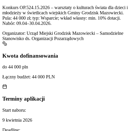
Konkurs OP.524.15.2026 – warsztaty o kulturach świata dla dzieci i
młodzieży w świetlicach wiejskich Gminy Grodzisk Mazowiecki.
Pula: 44 000 zł; typ: Wsparcie; wkład własny: min. 10% dotacji.
Nabór: 09.04–30.04.2026.
Organizator:
Urząd Miejski Grodzisk Mazowiecki – Samodzielne
Stanowisko ds. Organizacji Pozarządowych
Kwota dofinansowania
do 44 000 pln
Łączny budżet:
44 000 PLN
Terminy aplikacji
Start naboru:
9 kwietnia 2026
Deadline: