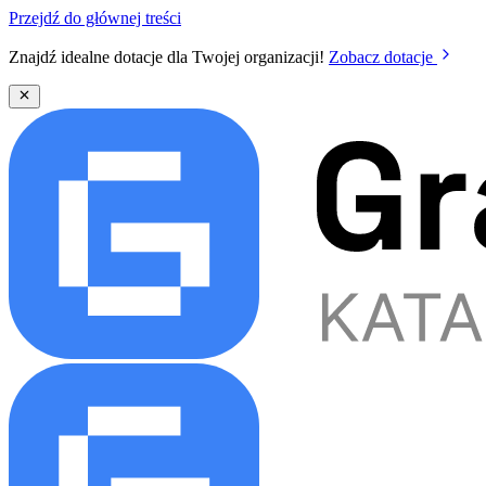
Przejdź do głównej treści
Znajdź idealne dotacje dla Twojej organizacji!
Zobacz dotacje