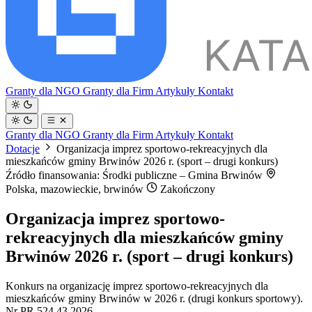
Granty dla NGO
Granty dla Firm
Artykuły
Kontakt
Granty dla NGO
Granty dla Firm
Artykuły
Kontakt
Dotacje
Organizacja imprez sportowo-rekreacyjnych dla
mieszkańców gminy Brwinów 2026 r. (sport – drugi konkurs)
Źródło finansowania: Środki publiczne – Gmina Brwinów
Polska, mazowieckie, brwinów
Zakończony
Organizacja imprez sportowo-
rekreacyjnych dla mieszkańców gminy
Brwinów 2026 r. (sport – drugi konkurs)
Konkurs na organizację imprez sportowo-rekreacyjnych dla
mieszkańców gminy Brwinów w 2026 r. (drugi konkurs sportowy).
Nr PR.524.43.2026.