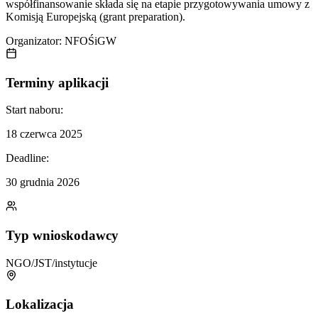
współfinansowanie składa się na etapie przygotowywania umowy z
Komisją Europejską (grant preparation).
Organizator:
NFOŚiGW
Terminy aplikacji
Start naboru:
18 czerwca 2025
Deadline:
30 grudnia 2026
Typ wnioskodawcy
NGO/JST/instytucje
Lokalizacja