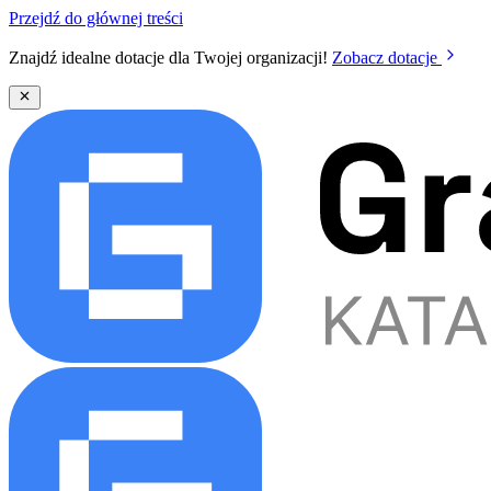
Przejdź do głównej treści
Znajdź idealne dotacje dla Twojej organizacji!
Zobacz dotacje