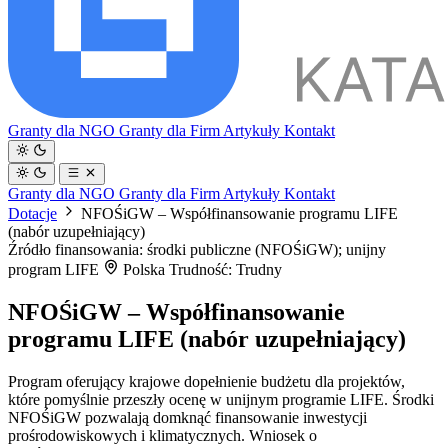
Granty dla NGO
Granty dla Firm
Artykuły
Kontakt
Granty dla NGO
Granty dla Firm
Artykuły
Kontakt
Dotacje
NFOŚiGW – Współfinansowanie programu LIFE
(nabór uzupełniający)
Źródło finansowania: środki publiczne (NFOŚiGW); unijny
program LIFE
Polska
Trudność: Trudny
NFOŚiGW – Współfinansowanie
programu LIFE (nabór uzupełniający)
Program oferujący krajowe dopełnienie budżetu dla projektów,
które pomyślnie przeszły ocenę w unijnym programie LIFE. Środki
NFOŚiGW pozwalają domknąć finansowanie inwestycji
prośrodowiskowych i klimatycznych. Wniosek o