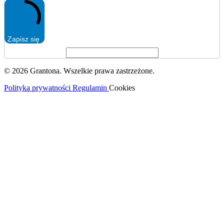
Zapisz się
© 2026 Grantona. Wszelkie prawa zastrzeżone.
Polityka prywatności
Regulamin
Cookies