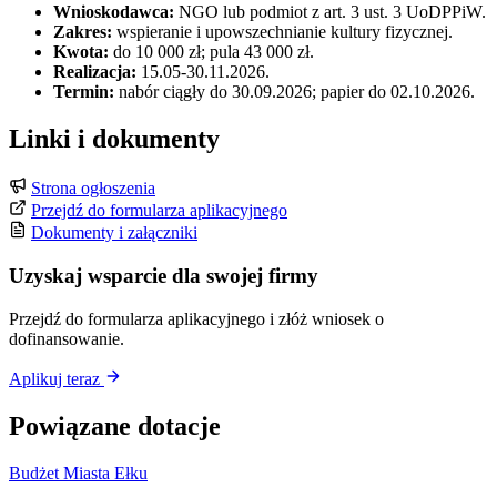
Wnioskodawca:
NGO lub podmiot z art. 3 ust. 3 UoDPPiW.
Zakres:
wspieranie i upowszechnianie kultury fizycznej.
Kwota:
do 10 000 zł; pula 43 000 zł.
Realizacja:
15.05-30.11.2026.
Termin:
nabór ciągły do 30.09.2026; papier do 02.10.2026.
Linki i dokumenty
Strona ogłoszenia
Przejdź do formularza aplikacyjnego
Dokumenty i załączniki
Uzyskaj wsparcie dla swojej firmy
Przejdź do formularza aplikacyjnego i złóż wniosek o
dofinansowanie.
Aplikuj teraz
Powiązane dotacje
Budżet Miasta Ełku