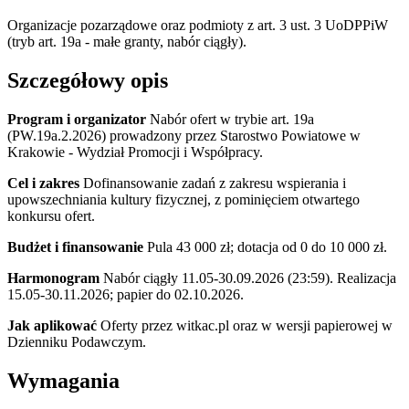
Organizacje pozarządowe oraz podmioty z art. 3 ust. 3 UoDPPiW
(tryb art. 19a - małe granty, nabór ciągły).
Szczegółowy opis
Program i organizator
Nabór ofert w trybie art. 19a
(PW.19a.2.2026) prowadzony przez Starostwo Powiatowe w
Krakowie - Wydział Promocji i Współpracy.
Cel i zakres
Dofinansowanie zadań z zakresu wspierania i
upowszechniania kultury fizycznej, z pominięciem otwartego
konkursu ofert.
Budżet i finansowanie
Pula 43 000 zł; dotacja od 0 do 10 000 zł.
Harmonogram
Nabór ciągły 11.05-30.09.2026 (23:59). Realizacja
15.05-30.11.2026; papier do 02.10.2026.
Jak aplikować
Oferty przez witkac.pl oraz w wersji papierowej w
Dzienniku Podawczym.
Wymagania