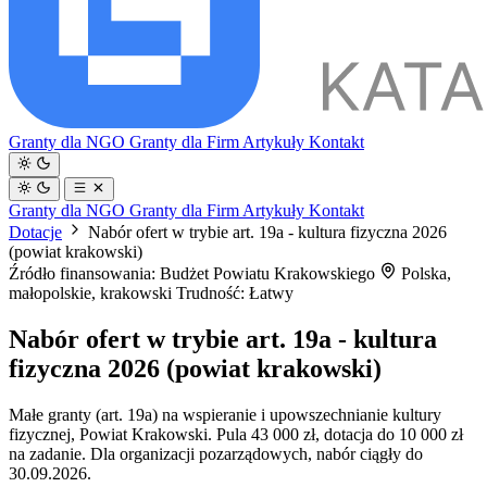
Granty dla NGO
Granty dla Firm
Artykuły
Kontakt
Granty dla NGO
Granty dla Firm
Artykuły
Kontakt
Dotacje
Nabór ofert w trybie art. 19a - kultura fizyczna 2026
(powiat krakowski)
Źródło finansowania: Budżet Powiatu Krakowskiego
Polska,
małopolskie, krakowski
Trudność: Łatwy
Nabór ofert w trybie art. 19a - kultura
fizyczna 2026 (powiat krakowski)
Małe granty (art. 19a) na wspieranie i upowszechnianie kultury
fizycznej, Powiat Krakowski. Pula 43 000 zł, dotacja do 10 000 zł
na zadanie. Dla organizacji pozarządowych, nabór ciągły do
30.09.2026.