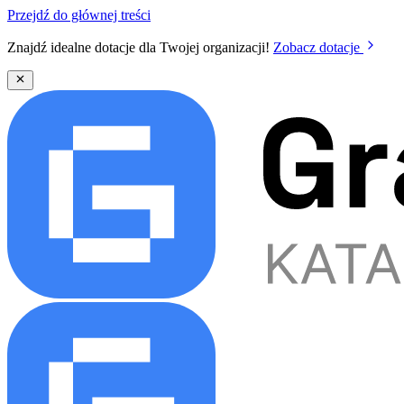
Przejdź do głównej treści
Znajdź idealne dotacje dla Twojej organizacji!
Zobacz dotacje