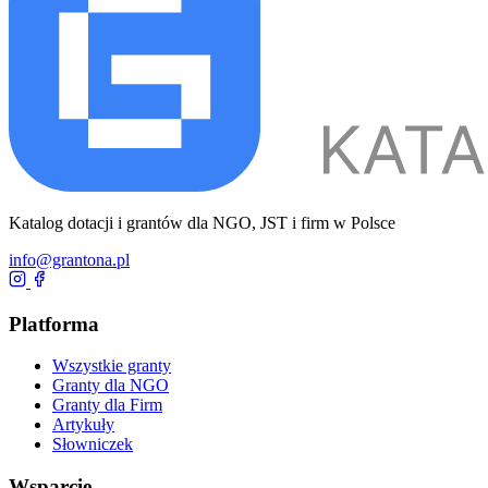
Katalog dotacji i grantów dla NGO, JST i firm w Polsce
info@grantona.pl
Platforma
Wszystkie granty
Granty dla NGO
Granty dla Firm
Artykuły
Słowniczek
Wsparcie