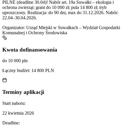
PILNE (deadline 30.04)! Nabór art. 19a Suwałki – ekologia i
ochrona zwierząt: grant do 10 000 zł; pula 14 800 zł; tryb
uproszczony. Realizacja: do 90 dni, max do 31.12.2026. Nabór:
22.04–30.04.2026.
Organizator:
Urząd Miejski w Suwałkach – Wydział Gospodarki
Komunalnej i Ochrony Środowiska
Kwota dofinansowania
do 10 000 pln
Łączny budżet:
14 800 PLN
Terminy aplikacji
Start naboru:
22 kwietnia 2026
Deadline: