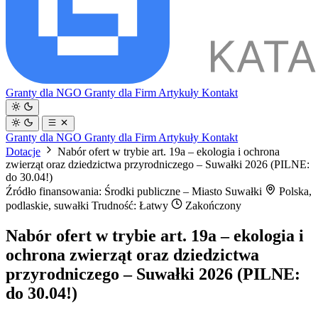
Granty dla NGO
Granty dla Firm
Artykuły
Kontakt
Granty dla NGO
Granty dla Firm
Artykuły
Kontakt
Dotacje
Nabór ofert w trybie art. 19a – ekologia i ochrona
zwierząt oraz dziedzictwa przyrodniczego – Suwałki 2026 (PILNE:
do 30.04!)
Źródło finansowania: Środki publiczne – Miasto Suwałki
Polska,
podlaskie, suwałki
Trudność: Łatwy
Zakończony
Nabór ofert w trybie art. 19a – ekologia i
ochrona zwierząt oraz dziedzictwa
przyrodniczego – Suwałki 2026 (PILNE:
do 30.04!)