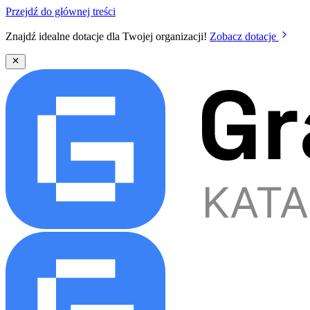
Przejdź do głównej treści
Znajdź idealne dotacje dla Twojej organizacji!
Zobacz dotacje