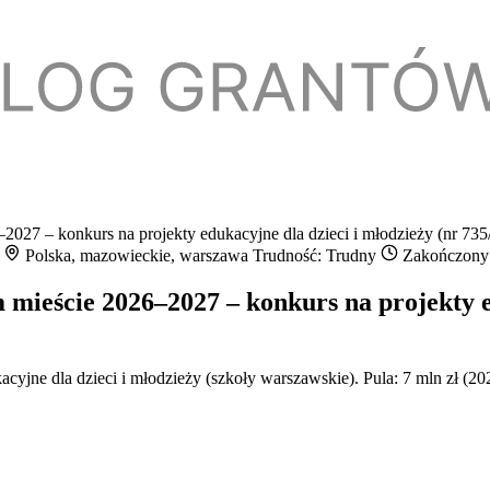
27 – konkurs na projekty edukacyjne dla dzieci i młodzieży (nr 735
a
Polska, mazowieckie, warszawa
Trudność: Trudny
Zakończony
ieście 2026–2027 – konkurs na projekty ed
cyjne dla dzieci i młodzieży (szkoły warszawskie). Pula: 7 mln zł (