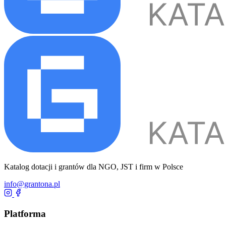
Katalog dotacji i grantów dla NGO, JST i firm w Polsce
info@grantona.pl
Platforma