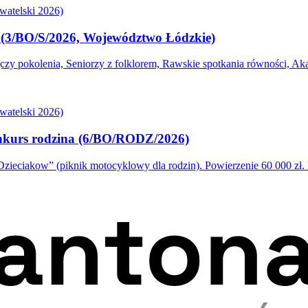
atelski 2026)
s (3/BO/S/2026, Województwo Łódzkie)
 pokolenia, Seniorzy z folklorem, Rawskie spotkania równości, Akad
atelski 2026)
onkurs rodzina (6/BO/RODZ/2026)
eciakow” (piknik motocyklowy dla rodzin). Powierzenie 60 000 zł.