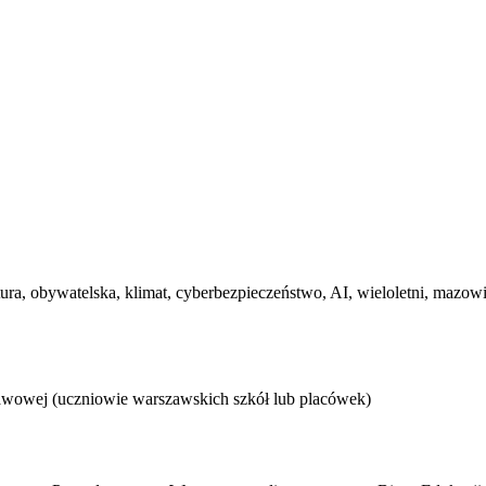
tura, obywatelska, klimat, cyberbezpieczeństwo, AI, wieloletni, mazow
tawowej (uczniowie warszawskich szkół lub placówek)