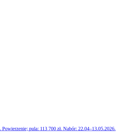
Powierzenie; pula: 113 700 zł. Nabór: 22.04–13.05.2026.