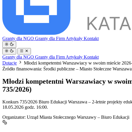
Granty dla NGO
Granty dla Firm
Artykuły
Kontakt
Granty dla NGO
Granty dla Firm
Artykuły
Kontakt
Dotacje
Młodzi kompetentni Warszawiacy w swoim mieście 2026–20
Źródło finansowania: Środki publiczne – Miasto Stołeczne Warszaw
Młodzi kompetentni Warszawiacy w swoim m
735/2026)
Konkurs 735/2026 Biuro Edukacji Warszawa – 2-letnie projekty eduka
18.05.2026 godz. 16:00.
Organizator:
Urząd Miasta Stołecznego Warszawy – Biuro Edukacji