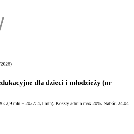
/2026)
ukacyjne dla dzieci i młodzieży (nr
2026: 2,9 mln + 2027: 4,1 mln). Koszty admin max 20%. Nabór: 24.04–