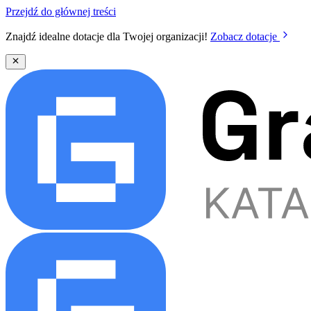
Przejdź do głównej treści
Znajdź idealne dotacje dla Twojej organizacji!
Zobacz dotacje