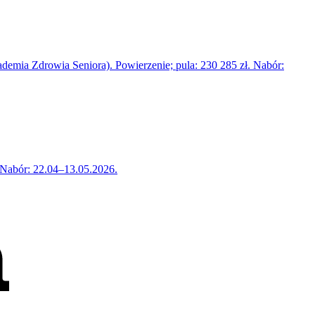
emia Zdrowia Seniora). Powierzenie; pula: 230 285 zł. Nabór:
 Nabór: 22.04–13.05.2026.