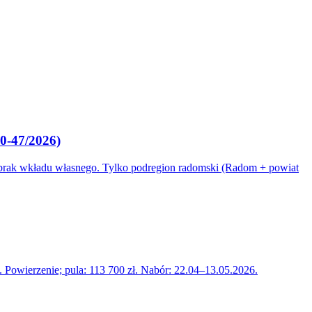
0-47/2026)
 brak wkładu własnego. Tylko podregion radomski (Radom + powiat
Powierzenie; pula: 113 700 zł. Nabór: 22.04–13.05.2026.