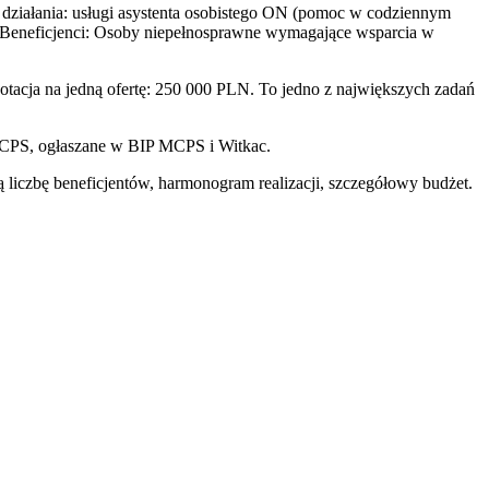
 działania: usługi asystenta osobistego ON (pomoc w codziennym
. Beneficjenci: Osoby niepełnosprawne wymagające wsparcia w
cja na jedną ofertę: 250 000 PLN. To jedno z największych zadań
 MCPS, ogłaszane w BIP MCPS i Witkac.
ą liczbę beneficjentów, harmonogram realizacji, szczegółowy budżet.