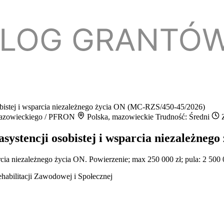
bistej i wsparcia niezależnego życia ON (MC-RZS/450-45/2026)
 Mazowieckiego / PFRON
Polska, mazowieckie
Trudność: Średni
Z
systencji osobistej i wsparcia niezależne
cia niezależnego życia ON. Powierzenie; max 250 000 zł; pula: 2 500 
habilitacji Zawodowej i Społecznej