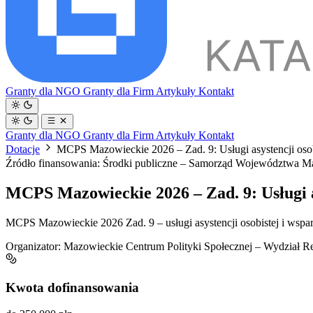
Granty dla NGO
Granty dla Firm
Artykuły
Kontakt
Granty dla NGO
Granty dla Firm
Artykuły
Kontakt
Dotacje
MCPS Mazowieckie 2026 – Zad. 9: Usługi asystencji oso
Źródło finansowania: Środki publiczne – Samorząd Województwa
MCPS Mazowieckie 2026 – Zad. 9: Usługi a
MCPS Mazowieckie 2026 Zad. 9 – usługi asystencji osobistej i wspar
Organizator:
Mazowieckie Centrum Polityki Społecznej – Wydział Re
Kwota dofinansowania