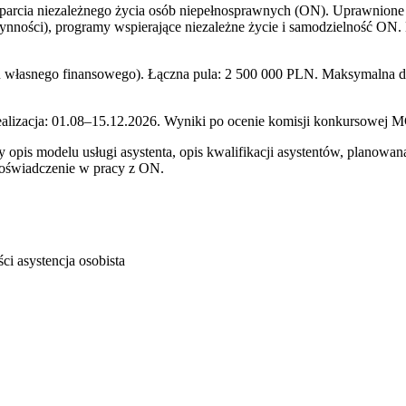
wsparcia niezależnego życia osób niepełnosprawnych (ON). Uprawnione
ynności), programy wspierające niezależne życie i samodzielność ON
łasnego finansowego). Łączna pula: 2 500 000 PLN. Maksymalna dota
ealizacja: 01.08–15.12.2026. Wyniki po ocenie komisji konkursowej
opis modelu usługi asystenta, opis kwalifikacji asystentów, planowan
oświadczenie w pracy z ON.
ci asystencja osobista