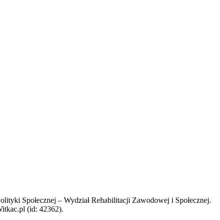
tyki Społecznej – Wydział Rehabilitacji Zawodowej i Społecznej.
kac.pl (id: 42362).