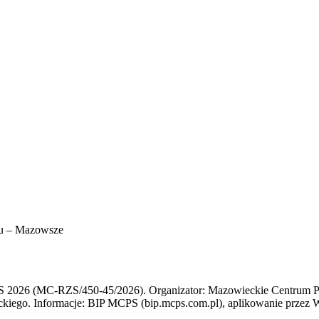
iu – Mazowsze
S 2026 (MC-RZS/450-45/2026). Organizator: Mazowieckie Centrum Poli
o. Informacje: BIP MCPS (bip.mcps.com.pl), aplikowanie przez Wit