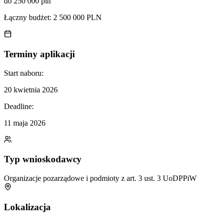
do 250 000 pln
Łączny budżet:
2 500 000 PLN
Terminy aplikacji
Start naboru:
20 kwietnia 2026
Deadline:
11 maja 2026
Typ wnioskodawcy
Organizacje pozarządowe i podmioty z art. 3 ust. 3 UoDPPiW
Lokalizacja