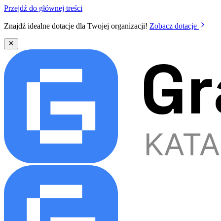
Przejdź do głównej treści
Znajdź idealne dotacje dla Twojej organizacji!
Zobacz dotacje