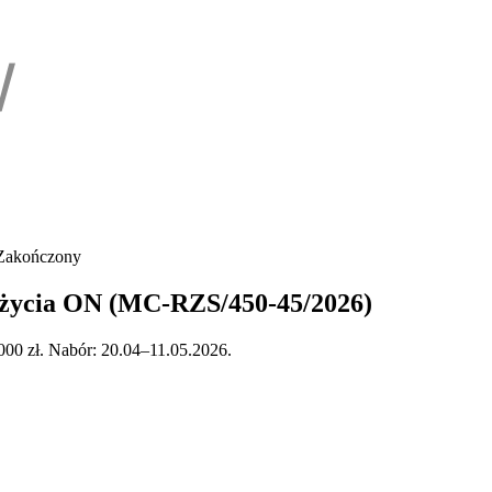
akończony
go życia ON (MC-RZS/450-45/2026)
000 zł. Nabór: 20.04–11.05.2026.