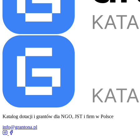
Katalog dotacji i grantów dla NGO, JST i firm w Polsce
info@grantona.pl