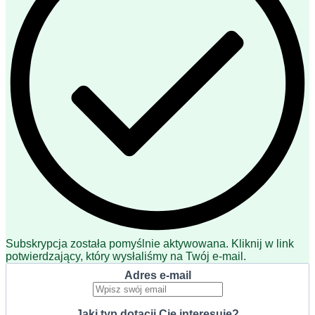
Subskrypcja została pomyślnie aktywowana. Kliknij w link
potwierdzający, który wysłaliśmy na Twój e-mail.
Adres e-mail
Jaki typ dotacji Cię interesuje?