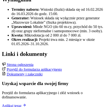
Terminy naboru:
Wnioski (fiszki) składa się od 16.02.2026
do 16.03.2026 do godz. 15:00.
Generator:
Wniosek składa się wyłącznie przez generator
„Mazowsze Lokalnie” (fiszka projektowa).
Uprawnieni:
Młode NGO (do 60 m-cy, przychód do 50 tys.
zł) oraz grupy nieformalne i samopomocowe (min. 3 osoby).
Kwota:
Mikrodotacja od 2 000 zł do 7 000 zł.
Okres realizacji:
Projekt trwa min. 2 miesiące w oknie
01.05.2026–31.10.2026.
Linki i dokumenty
Strona ogłoszenia
Przejdź do formularza aplikacyjnego
Dokumenty i załączniki
Uzyskaj wsparcie dla swojej firmy
Przejdź do formularza aplikacyjnego i złóż wniosek o
dofinansowanie.
Aplikuj teraz