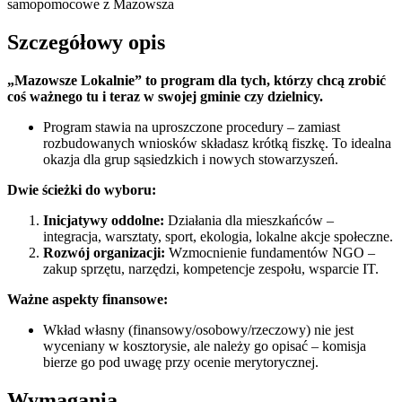
samopomocowe z Mazowsza
Szczegółowy opis
„Mazowsze Lokalnie” to program dla tych, którzy chcą zrobić
coś ważnego tu i teraz w swojej gminie czy dzielnicy.
Program stawia na uproszczone procedury – zamiast
rozbudowanych wniosków składasz krótką fiszkę. To idealna
okazja dla grup sąsiedzkich i nowych stowarzyszeń.
Dwie ścieżki do wyboru:
Inicjatywy oddolne:
Działania dla mieszkańców –
integracja, warsztaty, sport, ekologia, lokalne akcje społeczne.
Rozwój organizacji:
Wzmocnienie fundamentów NGO –
zakup sprzętu, narzędzi, kompetencje zespołu, wsparcie IT.
Ważne aspekty finansowe:
Wkład własny (finansowy/osobowy/rzeczowy) nie jest
wyceniany w kosztorysie, ale należy go opisać – komisja
bierze go pod uwagę przy ocenie merytorycznej.
Wymagania