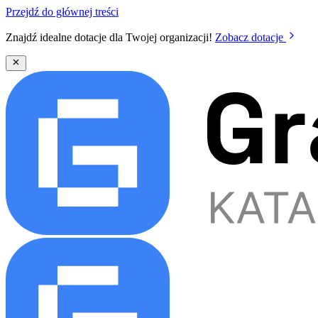
Przejdź do głównej treści
Znajdź idealne dotacje dla Twojej organizacji!
Zobacz dotacje