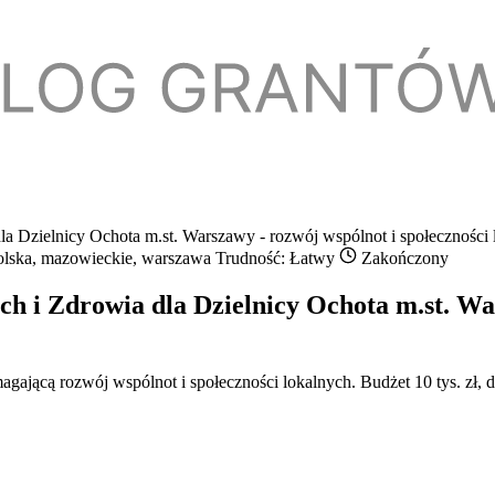
a Dzielnicy Ochota m.st. Warszawy - rozwój wspólnot i społeczności 
lska, mazowieckie, warszawa
Trudność: Łatwy
Zakończony
h i Zdrowia dla Dzielnicy Ochota m.st. War
ającą rozwój wspólnot i społeczności lokalnych. Budżet 10 tys. zł, do 