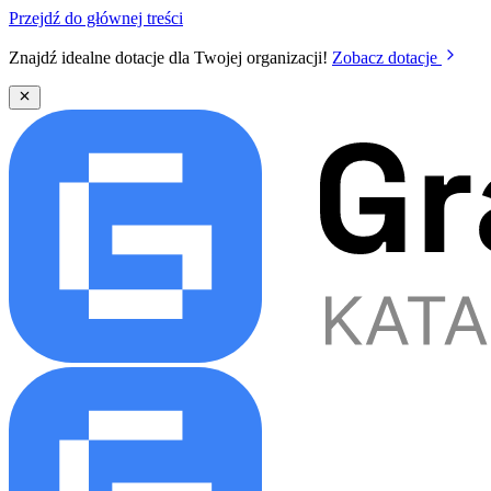
Przejdź do głównej treści
Znajdź idealne dotacje dla Twojej organizacji!
Zobacz dotacje