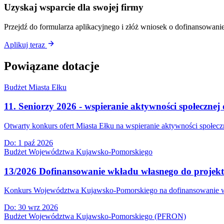
Uzyskaj wsparcie dla swojej firmy
Przejdź do formularza aplikacyjnego i złóż wniosek o dofinansowanie
Aplikuj teraz
Powiązane dotacje
Budżet Miasta Ełku
11. Seniorzy 2026 - wspieranie aktywności społecznej 
Otwarty konkurs ofert Miasta Ełku na wspieranie aktywności społeczn
Do:
1 paź 2026
Budżet Województwa Kujawsko-Pomorskiego
13/2026 Dofinansowanie wkładu własnego do projek
Konkurs Województwa Kujawsko-Pomorskiego na dofinansowanie wkła
Do:
30 wrz 2026
Budżet Województwa Kujawsko-Pomorskiego (PFRON)