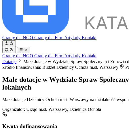
Granty dla NGO
Granty dla Firm
Artykuły
Kontakt
Granty dla NGO
Granty dla Firm
Artykuły
Kontakt
Dotacje
Małe dotacje w Wydziale Spraw Społecznych i Zdrowia dl
Źródło finansowania: Budżet Dzielnicy Ochota m.st. Warszawy
Po
Małe dotacje w Wydziale Spraw Społecznyc
lokalnych
Małe dotacje Dzielnicy Ochota m.st. Warszawy na działalność wspomag
Organizator:
Urząd m.st. Warszawy, Dzielnica Ochota
Kwota dofinansowania