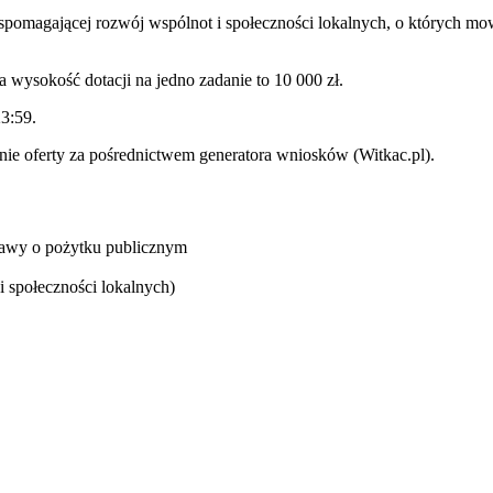
spomagającej rozwój wspólnot i społeczności lokalnych, o których mowa
 wysokość dotacji na jedno zadanie to 10 000 zł.
3:59.
nie oferty za pośrednictwem generatora wniosków (Witkac.pl).
ustawy o pożytku publicznym
 i społeczności lokalnych)