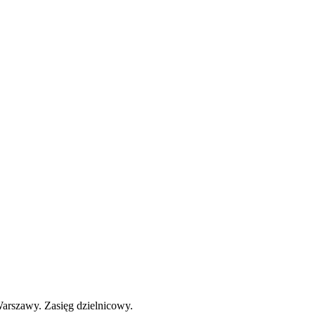
Warszawy. Zasięg dzielnicowy.