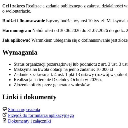
Cel i zakres
Realizacja zadania publicznego z zakresu działalności w
o wolontariacie.
Budżet i finansowanie
Łączny budżet wynosi 10 tys. zł. Maksymalna
Harmonogram
Nabór ofert od 30.06.2026 do 31.07.2026 do godz. 2
Jak aplikować
Warunkiem ubiegania się o dofinansowanie jest złoże
Wymagania
Status organizacji pozarządowej lub podmiotu z art. 3 ust. 3 
Maksymalna kwota dotacji na jedno zadanie: 10 000 zł
Zadanie z zakresu art. 4 ust. 1 pkt 13 ustawy (rozwój wspólnot
Realizacja na terenie Dzielnicy Ochota w 2026 r.
Złożenie oferty przez generator wniosków
Linki i dokumenty
Strona ogłoszenia
Przejdź do formularza aplikacyjnego
Dokumenty i załączniki