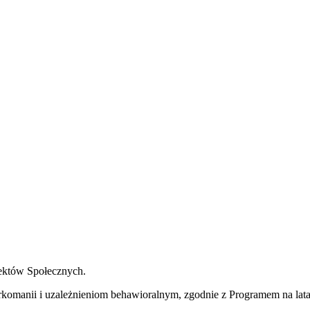
ektów Społecznych.
arkomanii i uzależnieniom behawioralnym, zgodnie z Programem na lat