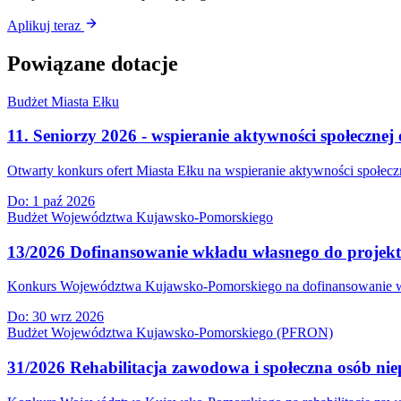
Aplikuj teraz
Powiązane dotacje
Budżet Miasta Ełku
11. Seniorzy 2026 - wspieranie aktywności społecznej 
Otwarty konkurs ofert Miasta Ełku na wspieranie aktywności społeczn
Do:
1 paź 2026
Budżet Województwa Kujawsko-Pomorskiego
13/2026 Dofinansowanie wkładu własnego do projek
Konkurs Województwa Kujawsko-Pomorskiego na dofinansowanie wkła
Do:
30 wrz 2026
Budżet Województwa Kujawsko-Pomorskiego (PFRON)
31/2026 Rehabilitacja zawodowa i społeczna osób nie