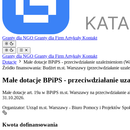
Granty dla NGO
Granty dla Firm
Artykuły
Kontakt
Granty dla NGO
Granty dla Firm
Artykuły
Kontakt
Dotacje
Małe dotacje BPiPS - przeciwdziałanie uzależnieniom (Wa
Źródło finansowania: Budżet m.st. Warszawy (przeciwdziałanie uzal
Małe dotacje BPiPS - przeciwdziałanie uz
Małe dotacje art. 19a w BPiPS m.st. Warszawy na przeciwdziałanie a
31.10.2026.
Organizator:
Urząd m.st. Warszawy - Biuro Pomocy i Projektów Spo
Kwota dofinansowania