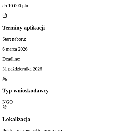
do 10 000 pln
Terminy aplikacji
Start naboru:
6 marca 2026
Deadline:
31 października 2026
Typ wnioskodawcy
NGO
Lokalizacja
Polska, mazowieckie, warszawa