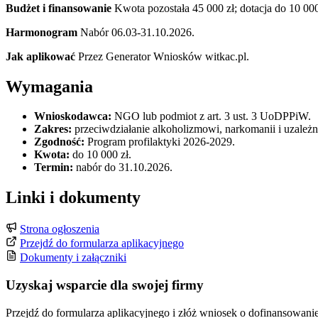
Budżet i finansowanie
Kwota pozostała 45 000 zł; dotacja do 10 000
Harmonogram
Nabór 06.03-31.10.2026.
Jak aplikować
Przez Generator Wniosków witkac.pl.
Wymagania
Wnioskodawca:
NGO lub podmiot z art. 3 ust. 3 UoDPPiW.
Zakres:
przeciwdziałanie alkoholizmowi, narkomanii i uzależ
Zgodność:
Program profilaktyki 2026-2029.
Kwota:
do 10 000 zł.
Termin:
nabór do 31.10.2026.
Linki i dokumenty
Strona ogłoszenia
Przejdź do formularza aplikacyjnego
Dokumenty i załączniki
Uzyskaj wsparcie dla swojej firmy
Przejdź do formularza aplikacyjnego i złóż wniosek o dofinansowanie