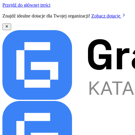
Przejdź do głównej treści
Znajdź idealne dotacje dla Twojej organizacji!
Zobacz dotacje