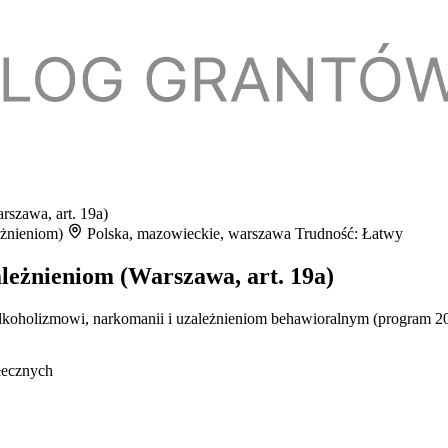
rszawa, art. 19a)
eżnieniom)
Polska, mazowieckie, warszawa
Trudność: Łatwy
ależnieniom (Warszawa, art. 19a)
lkoholizmowi, narkomanii i uzależnieniom behawioralnym (program 202
łecznych