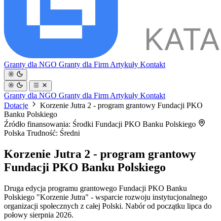
Granty dla NGO
Granty dla Firm
Artykuły
Kontakt
Granty dla NGO
Granty dla Firm
Artykuły
Kontakt
Dotacje
Korzenie Jutra 2 - program grantowy Fundacji PKO
Banku Polskiego
Źródło finansowania: Środki Fundacji PKO Banku Polskiego
Polska
Trudność: Średni
Korzenie Jutra 2 - program grantowy
Fundacji PKO Banku Polskiego
Druga edycja programu grantowego Fundacji PKO Banku
Polskiego "Korzenie Jutra" - wsparcie rozwoju instytucjonalnego
organizacji społecznych z całej Polski. Nabór od początku lipca do
połowy sierpnia 2026.