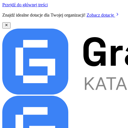
Przejdź do głównej treści
Znajdź idealne dotacje dla Twojej organizacji!
Zobacz dotacje