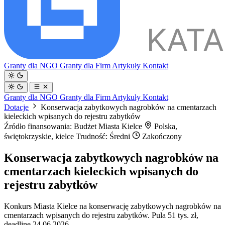
Granty dla NGO
Granty dla Firm
Artykuły
Kontakt
Granty dla NGO
Granty dla Firm
Artykuły
Kontakt
Dotacje
Konserwacja zabytkowych nagrobków na cmentarzach
kieleckich wpisanych do rejestru zabytków
Źródło finansowania: Budżet Miasta Kielce
Polska,
świętokrzyskie, kielce
Trudność: Średni
Zakończony
Konserwacja zabytkowych nagrobków na
cmentarzach kieleckich wpisanych do
rejestru zabytków
Konkurs Miasta Kielce na konserwację zabytkowych nagrobków na
cmentarzach wpisanych do rejestru zabytków. Pula 51 tys. zł,
deadline 24.06.2026.