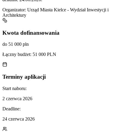
Organizator:
Urząd Miasta Kielce - Wydział Inwestycji i
Architektury
Kwota dofinansowania
do 51 000 pln
Łączny budżet:
51 000 PLN
Terminy aplikacji
Start naboru:
2 czerwca 2026
Deadline:
24 czerwca 2026