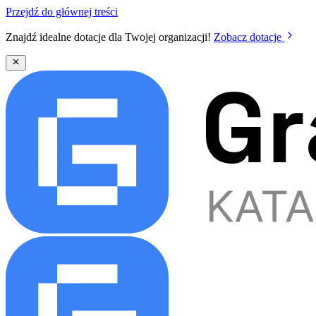
Przejdź do głównej treści
Znajdź idealne dotacje dla Twojej organizacji!
Zobacz dotacje