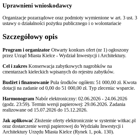
Uprawnieni wnioskodawcy
Organizacje pozarządowe oraz podmioty wymienione w art. 3 ust. 3
ustawy o działalności pożytku publicznego i o wolontariacie
Szczegółowy opis
Program i organizator
Otwarty konkurs ofert (nr 1) ogłoszony
przez Urząd Miasta Kielce - Wydział Inwestycji i Architektury.
Cel i zakres
Konserwacja zabytkowych nagrobków na
cmentarzach kieleckich wpisanych do rejestru zabytków.
Budżet i finansowanie
Pula środków ogółem: 51 000,00 zł. Kwota
dotacji na zadanie od 0,00 do 51 000,00 zł. Typ zlecenia: wsparcie.
Harmonogram
Nabór elektroniczny: 02.06.2026 - 24.06.2026
(godz. 23:59). Termin wersji papierowej: 29.06.2026. Zadania
realizowane od 15.07.2026 do 15.12.2026.
Jak aplikować
Złożenie oferty elektronicznie w systemie witkac.pl
oraz dostarczenie wersji papierowej do Wydziału Inwestycji i
Architektury Urzędu Miasta Kielce (Rynek 1, pok. 130).