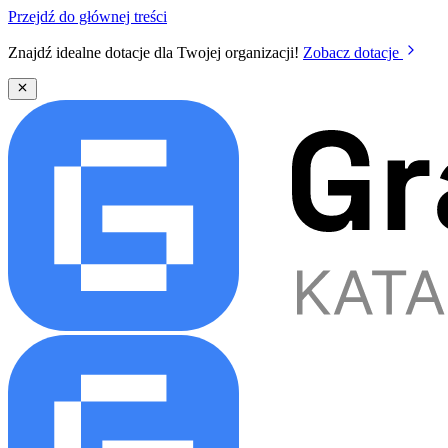
Przejdź do głównej treści
Znajdź idealne dotacje dla Twojej organizacji!
Zobacz dotacje