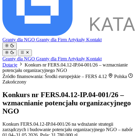
Granty dla NGO
Granty dla Firm
Artykuły
Kontakt
Granty dla NGO
Granty dla Firm
Artykuły
Kontakt
Dotacje
Konkurs nr FERS.04.12-IP.04-001/26 – wzmacnianie
potencjału organizacyjnego NGO
Źródło finansowania: Środki europejskie – FERS 4.12
Polska
Zakończony
Konkurs nr FERS.04.12-IP.04-001/26 –
wzmacnianie potencjału organizacyjnego
NGO
Konkurs FERS.04.12-IP.04-001/26 na wdrażanie strategii
zarządczych i budowanie potencjału organizacyjnego NGO – nabór
01.04–31.05.2026. Pula: 31 780 000 zł.