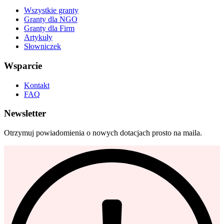
Wszystkie granty
Granty dla NGO
Granty dla Firm
Artykuły
Słowniczek
Wsparcie
Kontakt
FAQ
Newsletter
Otrzymuj powiadomienia o nowych dotacjach prosto na maila.