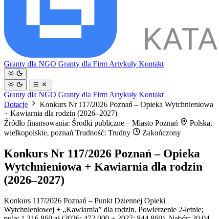
Granty dla NGO
Granty dla Firm
Artykuły
Kontakt
Granty dla NGO
Granty dla Firm
Artykuły
Kontakt
Dotacje
Konkurs Nr 117/2026 Poznań – Opieka Wytchnieniowa
+ Kawiarnia dla rodzin (2026–2027)
Źródło finansowania: Środki publiczne – Miasto Poznań
Polska,
wielkopolskie, poznań
Trudność: Trudny
Zakończony
Konkurs Nr 117/2026 Poznań – Opieka
Wytchnieniowa + Kawiarnia dla rodzin
(2026–2027)
Konkurs 117/2026 Poznań – Punkt Dziennej Opieki
Wytchnieniowej + „Kawiarnia” dla rodzin. Powierzenie 2-letnie;
pula: 1 316 860 zł (2026: 472 000 + 2027: 844 860). Nabór: 20.04–