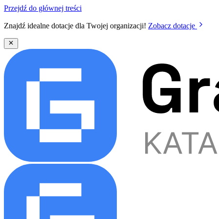
Przejdź do głównej treści
Znajdź idealne dotacje dla Twojej organizacji!
Zobacz dotacje