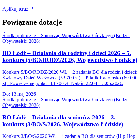
Aplikuj teraz
Powiązane dotacje
Środki publiczne – Samorząd Województwa Łódzkiego (Budżet
Obywatelski 2026)
BO Łódź – Działania dla rodziny i dzieci 2026 – 5.
konkurs (5/BO/RODZ/2026, Województwo Łódzkie)
Konkurs 5/BO/RODZ/2026 WŁ – 2 zadania BO dla rodzin i dzieci:
Światowy Dzień Wieżowca (53 700 zł) + Piknik Radomsko (60 000
zł). Powierzenie; pula: 113 700 zł. Nabór: 22.04–13.05.2026.
Do:
13 maj 2026
Środki publiczne – Samorząd Województwa Łódzkiego (Budżet
Obywatelski 2026)
BO Łódź – Działania dla seniorów 2026 – 3.
konkurs (3/BO/S/2026, Województwo Łódzkie)
Konkurs 3/BO/S/2026 WŁ – 4 zadania BO dla seniorów (Hip Hop