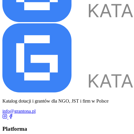
Katalog dotacji i grantów dla NGO, JST i firm w Polsce
info@grantona.pl
Platforma