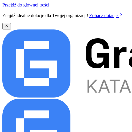
Przejdź do głównej treści
Znajdź idealne dotacje dla Twojej organizacji!
Zobacz dotacje