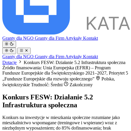
Granty dla NGO
Granty dla Firm
Artykuły
Kontakt
Granty dla NGO
Granty dla Firm
Artykuły
Kontakt
Dotacje
Konkurs FESW: Działanie 5.2 Infrastruktura społeczna
Źródło finansowania: Unia Europejska (EFRR) – Program
Fundusze Europejskie dla Świętokrzyskiego 2021–2027, Priorytet 5
„Fundusze Europejskie dla rozwoju społecznego”
Polska,
świętokrzyskie
Trudność: Średni
Zakończony
Konkurs FESW: Działanie 5.2
Infrastruktura społeczna
Konkurs na inwestycje w mieszkania społeczne rozumiane jako
mieszkalnictwo wspomagane (treningowe i wspierane) wraz z
niezbędnym wyposażeniem; do 85% dofinansowania; brak