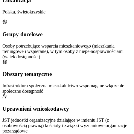
Lokalizacja
Polska, świętokrzyskie
Grupy docelowe
Osoby potrzebujące wsparcia mieszkaniowego (mieszkania
treningowe i wspierane), w tym osoby z niepełnosprawnościami
(wątek dostępności)
Obszary tematyczne
Infrastruktura społeczna
mieszkalnictwo wspomagane
włączenie
społeczne
dostępność
Uprawnieni wnioskodawcy
JST
jednostki organizacyjne działające w imieniu JST (z
osobowością prawną)
kościoły i związki wyznaniowe
organizacje
pozarządowe