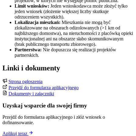
projektów, w których nie występuje pomoc publiczna.
Limit wniosków:
Jeden wnioskodawca może złożyć tylko
jeden wniosek (złożenie większej liczby skutkuje
odrzuceniem wszystkich).
Lokalizacja mieszkań:
Mieszkania nie mogą być
zlokalizowane na obszarach odizolowanych (>1 km od
najbliższego domostwa), na nieruchomości z placówką opieki
instytucjonalnej ani na obszarze słabo skomunikowanym
(brak publicznego transportu zbiorowego).
Partnerstwa:
Nie dopuszcza się realizacji projektów
partnerskich.
Linki i dokumenty
Strona ogłoszenia
Przejdź do formularza aplikacyjnego
Dokumenty i załączniki
Uzyskaj wsparcie dla swojej firmy
Przejdź do formularza aplikacyjnego i złóż wniosek o
dofinansowanie.
Aplikuj teraz