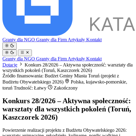
Granty dla NGO
Granty dla Firm
Artykuły
Kontakt
Granty dla NGO
Granty dla Firm
Artykuły
Kontakt
Dotacje
Konkurs 28/2026 – Aktywna społeczność: warsztaty dla
wszystkich pokoleń (Toruń, Kaszczorek 2026)
Źródło finansowania: Budżet Gminy Miasta Toruń (projekt z
Budżetu Obywatelskiego 2026)
Polska, kujawsko-pomorskie,
toruń
Trudność: Łatwy
Zakończony
Konkurs 28/2026 – Aktywna społeczność:
warsztaty dla wszystkich pokoleń (Toruń,
Kaszczorek 2026)
Powierzenie realizacji projektu z Budżetu Obywatelskiego 2026:
warsztaty animacyjne, rękodzieło, kulinarne, nordic walking i