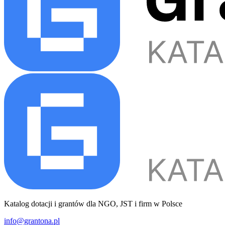
Katalog dotacji i grantów dla NGO, JST i firm w Polsce
info@grantona.pl