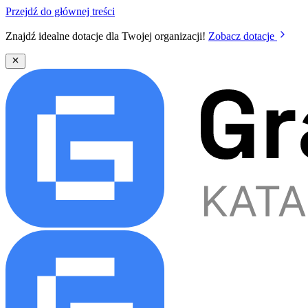
Przejdź do głównej treści
Znajdź idealne dotacje dla Twojej organizacji!
Zobacz dotacje