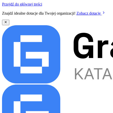
Przejdź do głównej treści
Znajdź idealne dotacje dla Twojej organizacji!
Zobacz dotacje