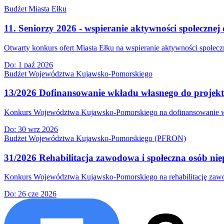
Budżet Miasta Ełku
11. Seniorzy 2026 - wspieranie aktywności społecznej 
Otwarty konkurs ofert Miasta Ełku na wspieranie aktywności społeczn
Do:
1 paź 2026
Budżet Województwa Kujawsko-Pomorskiego
13/2026 Dofinansowanie wkładu własnego do projek
Konkurs Województwa Kujawsko-Pomorskiego na dofinansowanie wkła
Do:
30 wrz 2026
Budżet Województwa Kujawsko-Pomorskiego (PFRON)
31/2026 Rehabilitacja zawodowa i społeczna osób nie
Konkurs Województwa Kujawsko-Pomorskiego na rehabilitację zawodow
Do:
26 cze 2026