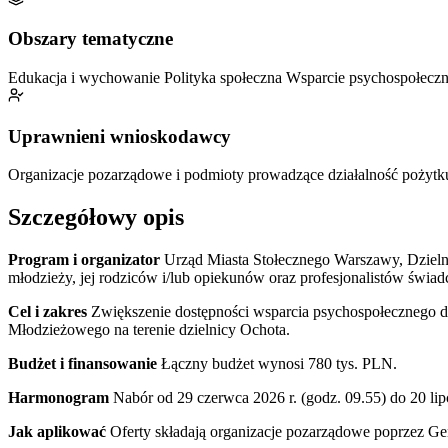
Obszary tematyczne
Edukacja i wychowanie
Polityka społeczna
Wsparcie psychospołecz
Uprawnieni wnioskodawcy
Organizacje pozarządowe i podmioty prowadzące działalność pożytk
Szczegółowy opis
Program i organizator
Urząd Miasta Stołecznego Warszawy, Dzielni
młodzieży, jej rodziców i/lub opiekunów oraz profesjonalistów świad
Cel i zakres
Zwiększenie dostępności wsparcia psychospołecznego dl
Młodzieżowego na terenie dzielnicy Ochota.
Budżet i finansowanie
Łączny budżet wynosi 780 tys. PLN.
Harmonogram
Nabór od 29 czerwca 2026 r. (godz. 09.55) do 20 lip
Jak aplikować
Oferty składają organizacje pozarządowe poprzez Ge