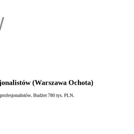
sjonalistów (Warszawa Ochota)
rofesjonalistów. Budżet 780 tys. PLN.