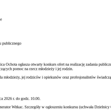
ne
u publicznego
ca Ochota ogłasza otwarty konkurs ofert na realizację zadania publi
czących pomoc na rzecz młodzieży i jej rodzin.
a młodzieży, jej rodziców i opiekunów oraz profesjonalistów świadcz
ca 2026 r. do godz. 10.00.
nerator Witkac. Szczegóły w ogłoszeniu konkursu (uchwała Dzielnicy 