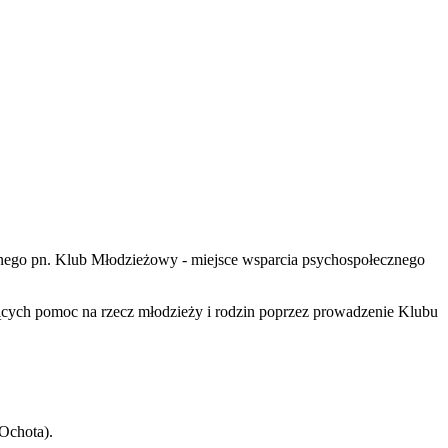
cznego pn. Klub Młodzieżowy - miejsce wsparcia psychospołecznego
ących pomoc na rzecz młodzieży i rodzin poprzez prowadzenie Klubu
Ochota).