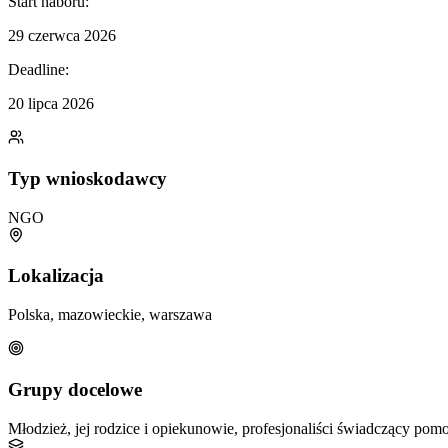
Start naboru:
29 czerwca 2026
Deadline:
20 lipca 2026
Typ wnioskodawcy
NGO
Lokalizacja
Polska, mazowieckie, warszawa
Grupy docelowe
Młodzież, jej rodzice i opiekunowie, profesjonaliści świadczący pomo