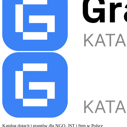
Katalog dotacji i grantów dla NGO, JST i firm w Polsce