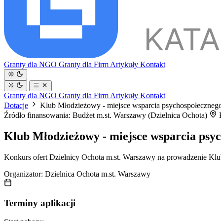
Granty dla NGO
Granty dla Firm
Artykuły
Kontakt
Granty dla NGO
Granty dla Firm
Artykuły
Kontakt
Dotacje
Klub Młodzieżowy - miejsce wsparcia psychospołecznego
Źródło finansowania: Budżet m.st. Warszawy (Dzielnica Ochota)
P
Klub Młodzieżowy - miejsce wsparcia psyc
Konkurs ofert Dzielnicy Ochota m.st. Warszawy na prowadzenie Klub
Organizator:
Dzielnica Ochota m.st. Warszawy
Terminy aplikacji