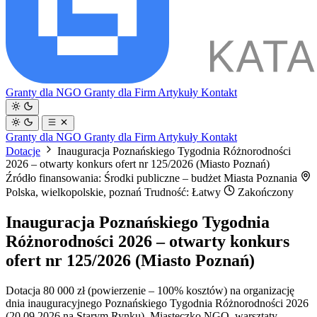
Granty dla NGO
Granty dla Firm
Artykuły
Kontakt
Granty dla NGO
Granty dla Firm
Artykuły
Kontakt
Dotacje
Inauguracja Poznańskiego Tygodnia Różnorodności
2026 – otwarty konkurs ofert nr 125/2026 (Miasto Poznań)
Źródło finansowania: Środki publiczne – budżet Miasta Poznania
Polska, wielkopolskie, poznań
Trudność: Łatwy
Zakończony
Inauguracja Poznańskiego Tygodnia
Różnorodności 2026 – otwarty konkurs
ofert nr 125/2026 (Miasto Poznań)
Dotacja 80 000 zł (powierzenie – 100% kosztów) na organizację
dnia inauguracyjnego Poznańskiego Tygodnia Różnorodności 2026
(20.09.2026 na Starym Rynku). Miasteczko NGO, warsztaty,