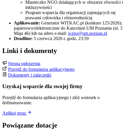
Miasteczko NGO działających w obszarze równości i
inkluzywności
Program wsparcia dla organizacji zajmujących się
prawami człowieka i różnorodnością
Aplikowanie:
Generator WITKAC.pl (konkurs 125/2026);
papierowo/elektronicznie do Kancelarii UM Poznania (ul. 3
Maja 46) lub na adres e-mail:
wziss@um.poznan.pl
Deadline:
5 czerwca 2026 r. godz. 23:59
Linki i dokumenty
Strona ogłoszenia
Przejdź do formularza aplikacyjnego
Dokumenty i załączniki
Uzyskaj wsparcie dla swojej firmy
Przejdź do formularza aplikacyjnego i złóż wniosek o
dofinansowanie.
Aplikuj teraz
Powiązane dotacje