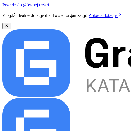
Przejdź do głównej treści
Znajdź idealne dotacje dla Twojej organizacji!
Zobacz dotacje