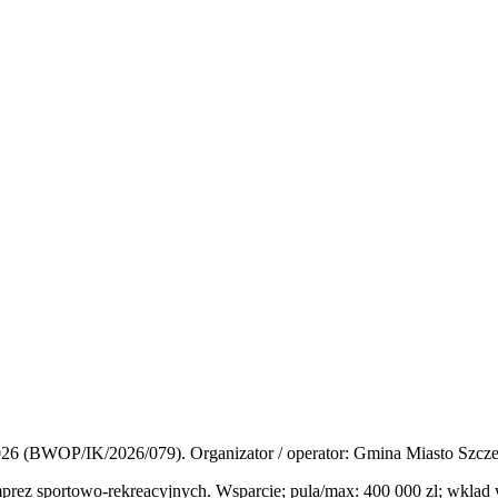
26 (BWOP/IK/2026/079). Organizator / operator: Gmina Miasto Szcze
ez sportowo-rekreacyjnych. Wsparcie; pula/max: 400 000 zl; wklad 