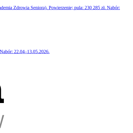
emia Zdrowia Seniora). Powierzenie; pula: 230 285 zł. Nabór:
 Nabór: 22.04–13.05.2026.