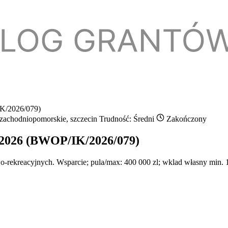
IK/2026/079)
 zachodniopomorskie, szczecin
Trudność: Średni
Zakończony
n 2026 (BWOP/IK/2026/079)
rekreacyjnych. Wsparcie; pula/max: 400 000 zl; wklad własny min. 1