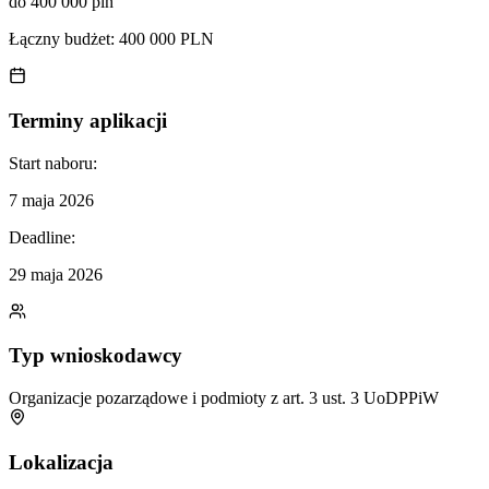
do 400 000 pln
Łączny budżet:
400 000 PLN
Terminy aplikacji
Start naboru:
7 maja 2026
Deadline:
29 maja 2026
Typ wnioskodawcy
Organizacje pozarządowe i podmioty z art. 3 ust. 3 UoDPPiW
Lokalizacja