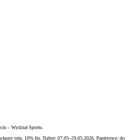
cin – Wydział Sportu.
własny min. 10% fin. Nabor: 07.05–29.05.2026. Papierowe: do