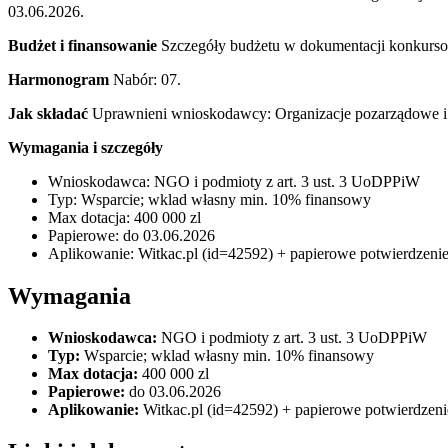
03.06.2026.
Budżet i finansowanie
Szczegóły budżetu w dokumentacji konkursowe
Harmonogram
Nabór: 07.
Jak składać
Uprawnieni wnioskodawcy: Organizacje pozarządowe i p
Wymagania i szczegóły
Wnioskodawca: NGO i podmioty z art. 3 ust. 3 UoDPPiW
Typ: Wsparcie; wklad własny min. 10% finansowy
Max dotacja: 400 000 zl
Papierowe: do 03.06.2026
Aplikowanie: Witkac.pl (id=42592) + papierowe potwierdzeni
Wymagania
Wnioskodawca:
NGO i podmioty z art. 3 ust. 3 UoDPPiW
Typ:
Wsparcie; wklad własny min. 10% finansowy
Max dotacja:
400 000 zl
Papierowe:
do 03.06.2026
Aplikowanie:
Witkac.pl (id=42592) + papierowe potwierdzeni