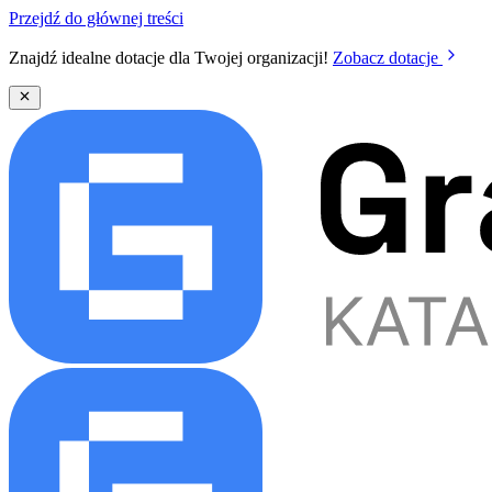
Przejdź do głównej treści
Znajdź idealne dotacje dla Twojej organizacji!
Zobacz dotacje