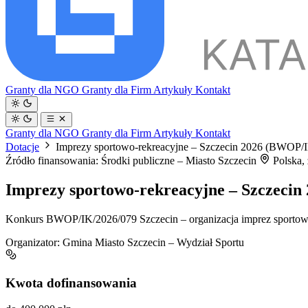
Granty dla NGO
Granty dla Firm
Artykuły
Kontakt
Granty dla NGO
Granty dla Firm
Artykuły
Kontakt
Dotacje
Imprezy sportowo-rekreacyjne – Szczecin 2026 (BWOP/
Źródło finansowania: Środki publiczne – Miasto Szczecin
Polska,
Imprezy sportowo-rekreacyjne – Szczeci
Konkurs BWOP/IK/2026/079 Szczecin – organizacja imprez sportowo-
Organizator:
Gmina Miasto Szczecin – Wydział Sportu
Kwota dofinansowania