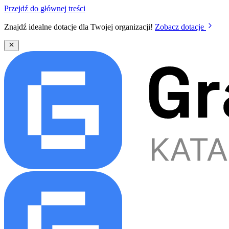
Przejdź do głównej treści
Znajdź idealne dotacje dla Twojej organizacji!
Zobacz dotacje