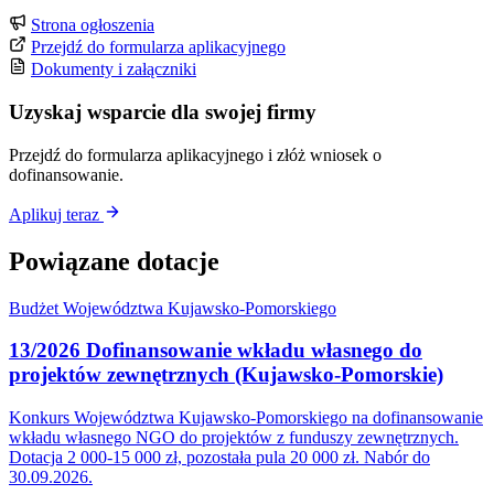
Strona ogłoszenia
Przejdź do formularza aplikacyjnego
Dokumenty i załączniki
Uzyskaj wsparcie dla swojej firmy
Przejdź do formularza aplikacyjnego i złóż wniosek o
dofinansowanie.
Aplikuj teraz
Powiązane dotacje
Budżet Województwa Kujawsko-Pomorskiego
13/2026 Dofinansowanie wkładu własnego do
projektów zewnętrznych (Kujawsko-Pomorskie)
Konkurs Województwa Kujawsko-Pomorskiego na dofinansowanie
wkładu własnego NGO do projektów z funduszy zewnętrznych.
Dotacja 2 000-15 000 zł, pozostała pula 20 000 zł. Nabór do
30.09.2026.