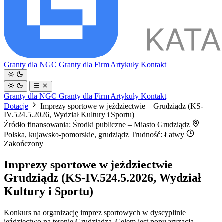
Granty dla NGO
Granty dla Firm
Artykuły
Kontakt
Granty dla NGO
Granty dla Firm
Artykuły
Kontakt
Dotacje
Imprezy sportowe w jeździectwie – Grudziądz (KS-
IV.524.5.2026, Wydział Kultury i Sportu)
Źródło finansowania: Środki publiczne – Miasto Grudziądz
Polska, kujawsko-pomorskie, grudziądz
Trudność: Łatwy
Zakończony
Imprezy sportowe w jeździectwie –
Grudziądz (KS-IV.524.5.2026, Wydział
Kultury i Sportu)
Konkurs na organizację imprez sportowych w dyscyplinie
jeździectwo na terenie Grudziądza. Celem jest popularyzacja