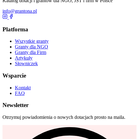
Katalog dotacji i grantów dla NGO, JST i firm w Polsce
info@grantona.pl
Platforma
Wszystkie granty
Granty dla NGO
Granty dla Firm
Artykuły
Słowniczek
Wsparcie
Kontakt
FAQ
Newsletter
Otrzymuj powiadomienia o nowych dotacjach prosto na maila.