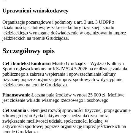
Uprawnieni wnioskodawcy
Organizacje pozarządowe i podmioty z art. 3 ust. 3 UDPP z
działalnością statutową w zakresie kultury fizycznej i sportu
jeździeckiego
wymagane doświadczenie w organizowaniu imprez
jeździeckich na terenie Grudziądza.
Szczegółowy opis
Cel i kontekst konkursu
Miasto Grudziądz – Wydział Kultury i
Sportu ogłasza konkurs nr KS-IV.524.5.2026 na realizację zadania
publicznego z zakresu wspierania i upowszechniania kultury
fizycznej poprzez organizację imprez sportowych w dyscyplinie
jeździectwo na terenie Grudziądza.
Finansowanie
Łączna pula środków wynosi 25 000 zł. Możliwe
jest złożenie wkładu własnego rzeczowego i osobowego.
Cel zadania
Celem jest rozwój sprawności fizycznej, propagowanie
zdrowego trybu życia i aktywnego spędzania czasu oraz
zwiększenie możliwości udziału społeczności lokalnej w
aktywności sportowej poprzez organizację imprez jeździeckich na
terenie Grudziądza.