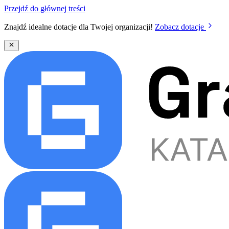
Przejdź do głównej treści
Znajdź idealne dotacje dla Twojej organizacji!
Zobacz dotacje