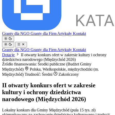
Granty dla NGO
Granty dla Firm
Artykuły
Kontakt
Granty dla NGO
Granty dla Firm
Artykuły
Kontakt
Dotacje
II otwarty konkurs ofert w zakresie kultury i ochrony
dziedzictwa narodowego (Międzychód 2026)
Źródło finansowania: Środki publiczne (Budżet Gminy
Międzychód)
Polska, Wielkopolskie, międzychodzki (m.
Międzychód)
Trudność: Średni
Zakończony
II otwarty konkurs ofert w zakresie
kultury i ochrony dziedzictwa
narodowego (Międzychód 2026)
Lokalny konkurs dla Gminy Międzychód (pula 15 tys. zł)
ukierunkowany na zachowanie dziedzictwa kulturowego i tradycji