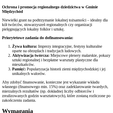
Ochrona i promocja regionalnego dziedzictwa w Gminie
Międzychód
Niewielki grant na podtrzymanie lokalnej tożsamości – idealny dla
kół twórców, stowarzyszeń regionalnych czy organizacji
pielęgnujących lokalny folklor i sztukę.
Priorytetowe zadania do dofinansowania:
Żywa kultura:
Imprezy integracyjne, festyny kulturalne
oparte na obrzędach i tradycjach ludowych.
Aktywizacja twórcza:
Miejscowe plenery malarskie, pokazy
sztuki regionalnej i bezpłatne warsztaty plastyczne dla
mieszkańców.
Pamięć:
Popularyzacja historii ziemi międzychodzkiej i jej
unikalnych walorów.
Aby zdobyć finansowanie, konieczne jest wykazanie wkładu
własnego (finansowego min. 15%) oraz zadeklarowanie twardych,
mierzalnych rezultatów (np. dokładnej liczby odbiorców i
zrealizowanych godzin warsztatowych), które zostaną rozliczone po
zakończeniu zadania.
Wymagania