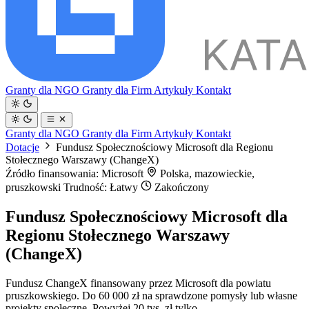
Granty dla NGO
Granty dla Firm
Artykuły
Kontakt
Granty dla NGO
Granty dla Firm
Artykuły
Kontakt
Dotacje
Fundusz Społecznościowy Microsoft dla Regionu
Stołecznego Warszawy (ChangeX)
Źródło finansowania: Microsoft
Polska, mazowieckie,
pruszkowski
Trudność: Łatwy
Zakończony
Fundusz Społecznościowy Microsoft dla
Regionu Stołecznego Warszawy
(ChangeX)
Fundusz ChangeX finansowany przez Microsoft dla powiatu
pruszkowskiego. Do 60 000 zł na sprawdzone pomysły lub własne
projekty społeczne. Powyżej 20 tys. zł tylko