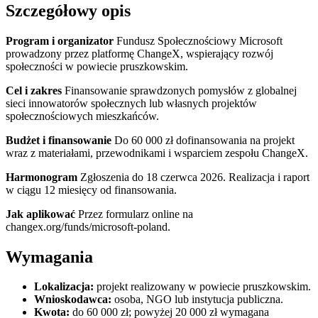
Szczegółowy opis
Program i organizator
Fundusz Społecznościowy Microsoft
prowadzony przez platformę ChangeX, wspierający rozwój
społeczności w powiecie pruszkowskim.
Cel i zakres
Finansowanie sprawdzonych pomysłów z globalnej
sieci innowatorów społecznych lub własnych projektów
społecznościowych mieszkańców.
Budżet i finansowanie
Do 60 000 zł dofinansowania na projekt
wraz z materiałami, przewodnikami i wsparciem zespołu ChangeX.
Harmonogram
Zgłoszenia do 18 czerwca 2026. Realizacja i raport
w ciągu 12 miesięcy od finansowania.
Jak aplikować
Przez formularz online na
changex.org/funds/microsoft-poland.
Wymagania
Lokalizacja:
projekt realizowany w powiecie pruszkowskim.
Wnioskodawca:
osoba, NGO lub instytucja publiczna.
Kwota:
do 60 000 zł; powyżej 20 000 zł wymagana