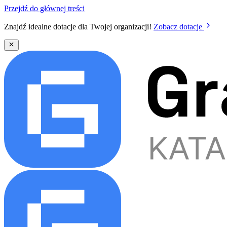
Przejdź do głównej treści
Znajdź idealne dotacje dla Twojej organizacji!
Zobacz dotacje