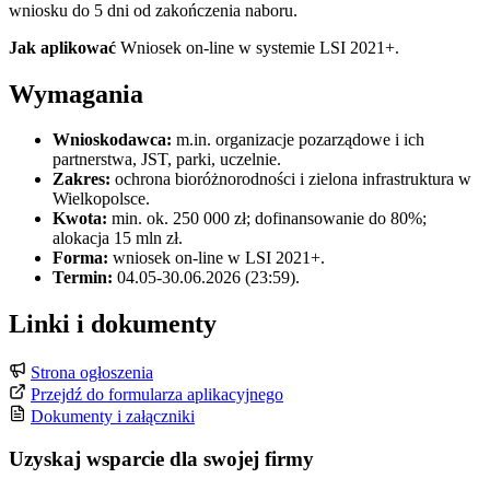
wniosku do 5 dni od zakończenia naboru.
Jak aplikować
Wniosek on-line w systemie LSI 2021+.
Wymagania
Wnioskodawca:
m.in. organizacje pozarządowe i ich
partnerstwa, JST, parki, uczelnie.
Zakres:
ochrona bioróżnorodności i zielona infrastruktura w
Wielkopolsce.
Kwota:
min. ok. 250 000 zł; dofinansowanie do 80%;
alokacja 15 mln zł.
Forma:
wniosek on-line w LSI 2021+.
Termin:
04.05-30.06.2026 (23:59).
Linki i dokumenty
Strona ogłoszenia
Przejdź do formularza aplikacyjnego
Dokumenty i załączniki
Uzyskaj wsparcie dla swojej firmy