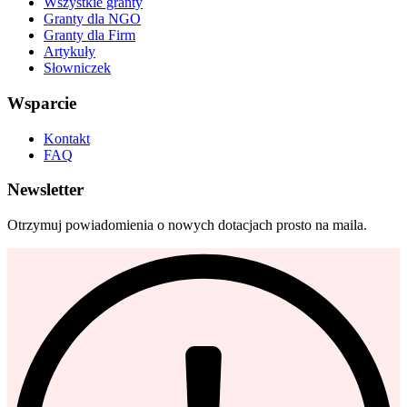
Wszystkie granty
Granty dla NGO
Granty dla Firm
Artykuły
Słowniczek
Wsparcie
Kontakt
FAQ
Newsletter
Otrzymuj powiadomienia o nowych dotacjach prosto na maila.