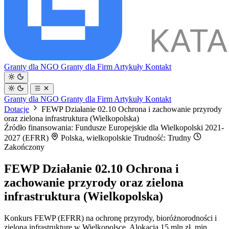
Granty dla NGO
Granty dla Firm
Artykuły
Kontakt
Granty dla NGO
Granty dla Firm
Artykuły
Kontakt
Dotacje
FEWP Działanie 02.10 Ochrona i zachowanie przyrody
oraz zielona infrastruktura (Wielkopolska)
Źródło finansowania: Fundusze Europejskie dla Wielkopolski 2021-
2027 (EFRR)
Polska, wielkopolskie
Trudność: Trudny
Zakończony
FEWP Działanie 02.10 Ochrona i
zachowanie przyrody oraz zielona
infrastruktura (Wielkopolska)
Konkurs FEWP (EFRR) na ochronę przyrody, bioróżnorodności i
zieloną infrastrukturę w Wielkopolsce. Alokacja 15 mln zł, min.