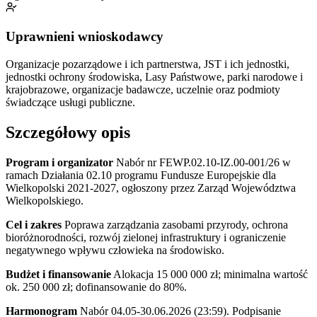
Uprawnieni wnioskodawcy
Organizacje pozarządowe i ich partnerstwa, JST i ich jednostki,
jednostki ochrony środowiska, Lasy Państwowe, parki narodowe i
krajobrazowe, organizacje badawcze, uczelnie oraz podmioty
świadczące usługi publiczne.
Szczegółowy opis
Program i organizator
Nabór nr FEWP.02.10-IZ.00-001/26 w
ramach Działania 02.10 programu Fundusze Europejskie dla
Wielkopolski 2021-2027, ogłoszony przez Zarząd Województwa
Wielkopolskiego.
Cel i zakres
Poprawa zarządzania zasobami przyrody, ochrona
bioróżnorodności, rozwój zielonej infrastruktury i ograniczenie
negatywnego wpływu człowieka na środowisko.
Budżet i finansowanie
Alokacja 15 000 000 zł; minimalna wartość
ok. 250 000 zł; dofinansowanie do 80%.
Harmonogram
Nabór 04.05-30.06.2026 (23:59). Podpisanie