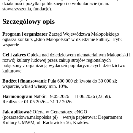
działalności pożytku publicznego i o wolontariacie (m.in.
stowarzyszenia, fundacje).
Szczegółowy opis
Program i organizator
Zarząd Województwa Małopolskiego
ogłasza konkurs „Etno Małopolska” w dziedzinie kultury. Tryb:
wsparcie.
Cel i zakres
Opieka nad dziedzictwem niematerialnym Małopolski i
rozwój kultury ludowej przez zakup strojów regionalnych
połączony z organizacją wydarzeń popularyzujących dziedzictwo
kulturowe.
Budżet i finansowanie
Pula 600 000 zł; kwota do 30 000 zł;
wsparcie, wkład własny min. 10%.
Harmonogram
Nabór: 19.05.2026 – 11.06.2026 (23:59).
Realizacja: 01.05.2026 – 31.12.2026.
Jak aplikować
Oferta w Generatorze eNGO
(pozarzadowa.malopolska.pl) + wersja papierowa: Departament
Kultury UMWM, ul. Racławicka 56, Kraków.