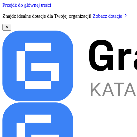
Przejdź do głównej treści
Znajdź idealne dotacje dla Twojej organizacji!
Zobacz dotacje