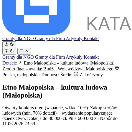
Granty dla NGO
Granty dla Firm
Artykuły
Kontakt
Granty dla NGO
Granty dla Firm
Artykuły
Kontakt
Dotacje
Etno Małopolska – kultura ludowa (Małopolska)
Źródło finansowania: Budżet Województwa Małopolskiego
Polska, małopolskie
Trudność: Średni
Zakończony
Etno Małopolska – kultura ludowa
(Małopolska)
Otwarty konkurs ofert (wsparcie, wkład 10%). Zakup strojów
ludowych (min. 70% dotacji) + wydarzenie popularyzujące
dziedzictwo. Dotacja do 30 000 zł. Pula 600 000 zł. Nabór do
11.06.2026 23:59.