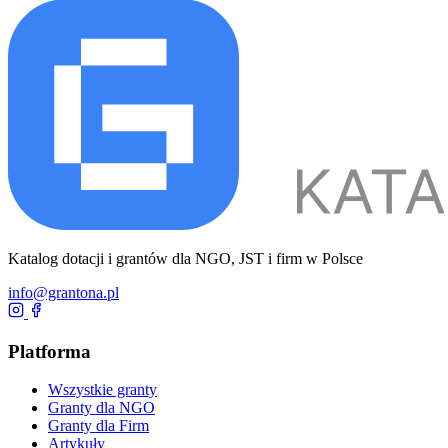
Katalog dotacji i grantów dla NGO, JST i firm w Polsce
info@grantona.pl
Platforma
Wszystkie granty
Granty dla NGO
Granty dla Firm
Artykuły