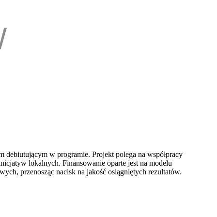
om debiutującym w programie. Projekt polega na współpracy
nicjatyw lokalnych. Finansowanie oparte jest na modelu
h, przenosząc nacisk na jakość osiągniętych rezultatów.