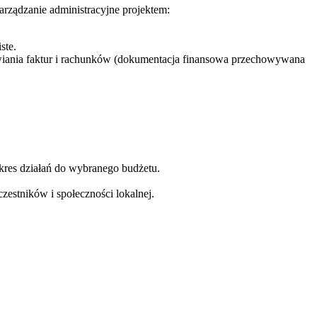
rządzanie administracyjne projektem:
ste.
tawiania faktur i rachunków (dokumentacja finansowa przechowywana
res działań do wybranego budżetu.
zestników i społeczności lokalnej.