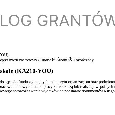
-YOU)
rojekt międzynarodowy)
Trudność: Średni
Zakończony
 skalę (KA210-YOU)
ia dostępu do funduszy unijnych mniejszym organizacjom oraz podmiot
racowania nowych metod pracy z młodzieżą lub realizacji wspólnych i
ółowego sprawozdawania wydatków na podstawie dokumentów księgowyc