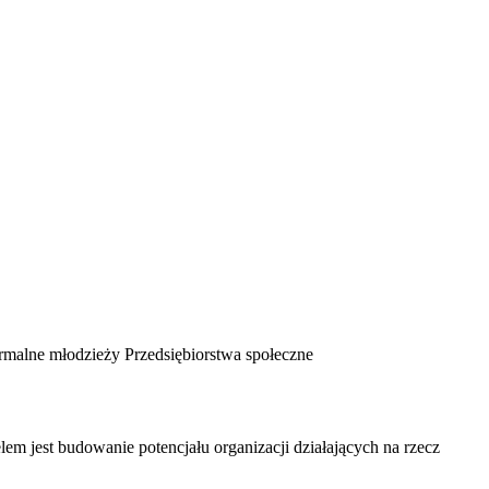
rmalne młodzieży
Przedsiębiorstwa społeczne
m jest budowanie potencjału organizacji działających na rzecz