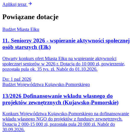
Aplikuj teraz
Powiązane dotacje
Budżet Miasta Ełku
11. Seniorzy 2026 - wspieranie aktywności społecznej
osób starszych (Ełk)
Otwarty konkurs ofert Miasta Ełku na wspieranie aktywności
społecznej seniorów w 2026 r. Dotacja do 10 000 zł, powierzenie,
pozostała pula ok. 35 tys. zł. Nabór do 01.10.2026.
Do:
1 paź 2026
Budżet Województwa Kujawsko-Pomorskiego
13/2026 Dofinansowanie wkładu własnego do
projektów zewnętrznych (Kujawsko-Pomorskie)
Konkurs Województwa Kujawsko-Pomorskiego na dofinansowanie
wkładu własnego NGO do projektów z funduszy zewnętrznych.
Dotacja 2 000-15 000 zł, pozostała pula 20 000 zł. Nabór do
30.09.2026.