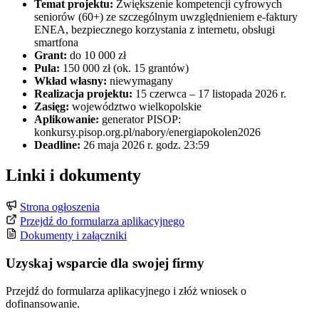
Temat projektu:
Zwiększenie kompetencji cyfrowych
seniorów (60+) ze szczególnym uwzględnieniem e-faktury
ENEA, bezpiecznego korzystania z internetu, obsługi
smartfona
Grant:
do 10 000 zł
Pula:
150 000 zł (ok. 15 grantów)
Wkład własny:
niewymagany
Realizacja projektu:
15 czerwca – 17 listopada 2026 r.
Zasięg:
województwo wielkopolskie
Aplikowanie:
generator PISOP:
konkursy.pisop.org.pl/nabory/energiapokolen2026
Deadline:
26 maja 2026 r. godz. 23:59
Linki i dokumenty
Strona ogłoszenia
Przejdź do formularza aplikacyjnego
Dokumenty i załączniki
Uzyskaj wsparcie dla swojej firmy
Przejdź do formularza aplikacyjnego i złóż wniosek o
dofinansowanie.