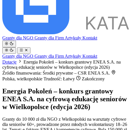
Granty dla NGO
Granty dla Firm
Artykuły
Kontakt
Granty dla NGO
Granty dla Firm
Artykuły
Kontakt
Dotacje
Energia Pokoleń – konkurs grantowy ENEA S.A. na
cyfrową edukację seniorów w Wielkopolsce (edycja 2026)
Źródło finansowania: Środki prywatne – CSR ENEA S.A.
Polska, wielkopolskie
Trudność: Łatwy
Zakończony
Energia Pokoleń – konkurs grantowy
ENEA S.A. na cyfrową edukację seniorów
w Wielkopolsce (edycja 2026)
Granty do 10 000 zł dla NGO z Wielkopolski na warsztaty cyfrowe
dla seniorów 60+, prowadzone przez młodych wolontariuszy 18–26
lat. Temat: e-faktury ENEA i kompetencje cyfrowe. Pula 150 000 zł