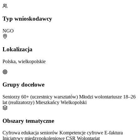
Typ wnioskodawcy
NGO
Lokalizacja
Polska, wielkopolskie
Grupy docelowe
Seniorzy 60+ (uczestnicy warsztatów)
Młodzi wolontariusze 18–26
lat (realizatorzy)
Mieszkańcy Wielkopolski
Obszary tematyczne
Cyfrowa edukacja seniorów
Kompetencje cyfrowe
E-faktura
Inicjatywy międzypokoleniowe
CSR
Wolontariat