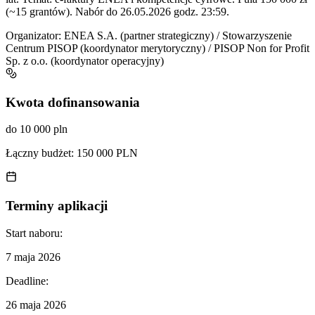
(~15 grantów). Nabór do 26.05.2026 godz. 23:59.
Organizator:
ENEA S.A. (partner strategiczny) / Stowarzyszenie
Centrum PISOP (koordynator merytoryczny) / PISOP Non for Profit
Sp. z o.o. (koordynator operacyjny)
Kwota dofinansowania
do 10 000 pln
Łączny budżet:
150 000 PLN
Terminy aplikacji
Start naboru:
7 maja 2026
Deadline:
26 maja 2026