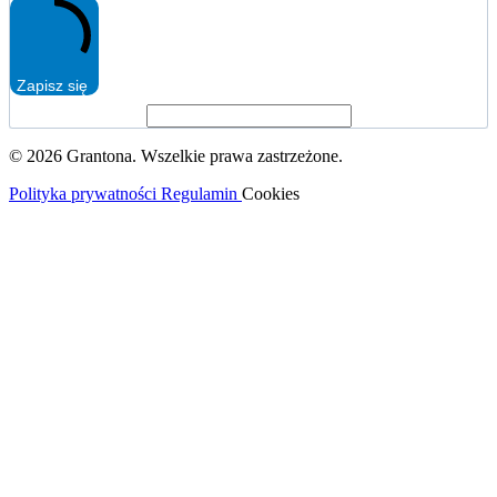
Zapisz się
© 2026 Grantona. Wszelkie prawa zastrzeżone.
Polityka prywatności
Regulamin
Cookies