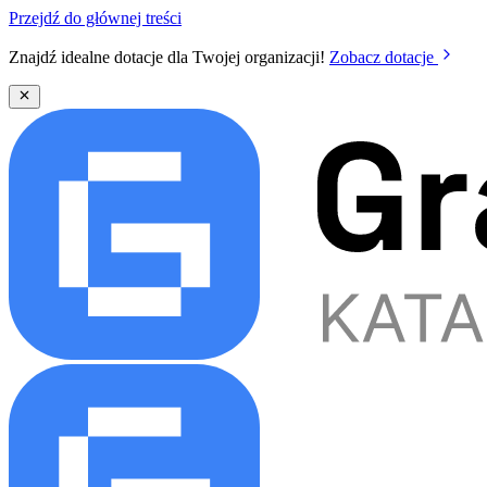
Przejdź do głównej treści
Znajdź idealne dotacje dla Twojej organizacji!
Zobacz dotacje