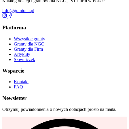
Katalog dotacji i grantów dla NGO, JST i firm w Polsce
info@grantona.pl
Platforma
Wszystkie granty
Granty dla NGO
Granty dla Firm
Artykuły
Słowniczek
Wsparcie
Kontakt
FAQ
Newsletter
Otrzymuj powiadomienia o nowych dotacjach prosto na maila.