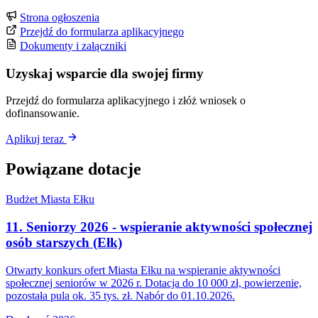
Strona ogłoszenia
Przejdź do formularza aplikacyjnego
Dokumenty i załączniki
Uzyskaj wsparcie dla swojej firmy
Przejdź do formularza aplikacyjnego i złóż wniosek o
dofinansowanie.
Aplikuj teraz
Powiązane dotacje
Budżet Miasta Ełku
11. Seniorzy 2026 - wspieranie aktywności społecznej
osób starszych (Ełk)
Otwarty konkurs ofert Miasta Ełku na wspieranie aktywności
społecznej seniorów w 2026 r. Dotacja do 10 000 zł, powierzenie,
pozostała pula ok. 35 tys. zł. Nabór do 01.10.2026.