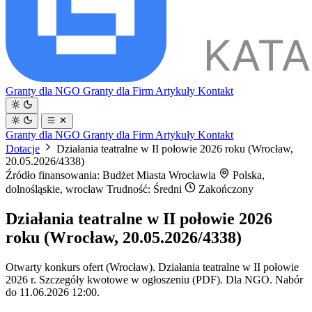
Granty dla NGO
Granty dla Firm
Artykuły
Kontakt
Granty dla NGO
Granty dla Firm
Artykuły
Kontakt
Dotacje
Działania teatralne w II połowie 2026 roku (Wrocław,
20.05.2026/4338)
Źródło finansowania: Budżet Miasta Wrocławia
Polska,
dolnośląskie, wrocław
Trudność: Średni
Zakończony
Działania teatralne w II połowie 2026
roku (Wrocław, 20.05.2026/4338)
Otwarty konkurs ofert (Wrocław). Działania teatralne w II połowie
2026 r. Szczegóły kwotowe w ogłoszeniu (PDF). Dla NGO. Nabór
do 11.06.2026 12:00.