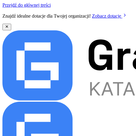
Przejdź do głównej treści
Znajdź idealne dotacje dla Twojej organizacji!
Zobacz dotacje