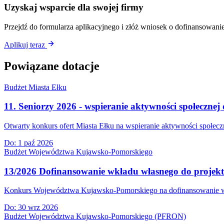
Uzyskaj wsparcie dla swojej firmy
Przejdź do formularza aplikacyjnego i złóż wniosek o dofinansowanie
Aplikuj teraz
Powiązane dotacje
Budżet Miasta Ełku
11. Seniorzy 2026 - wspieranie aktywności społecznej 
Otwarty konkurs ofert Miasta Ełku na wspieranie aktywności społeczn
Do:
1 paź 2026
Budżet Województwa Kujawsko-Pomorskiego
13/2026 Dofinansowanie wkładu własnego do projek
Konkurs Województwa Kujawsko-Pomorskiego na dofinansowanie wkła
Do:
30 wrz 2026
Budżet Województwa Kujawsko-Pomorskiego (PFRON)