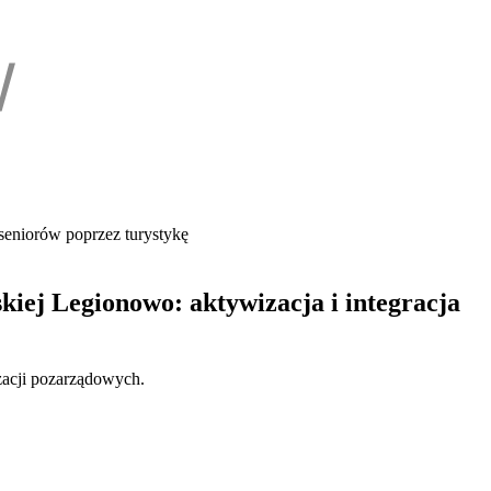
seniorów poprzez turystykę
iej Legionowo: aktywizacja i integracja
izacji pozarządowych.