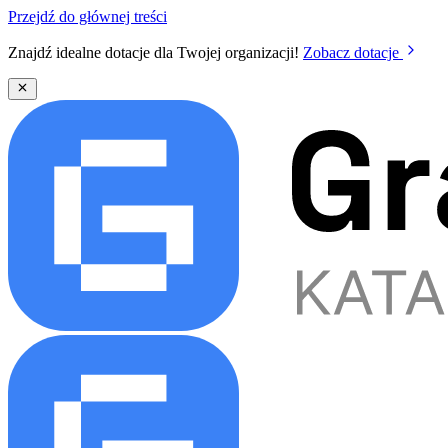
Przejdź do głównej treści
Znajdź idealne dotacje dla Twojej organizacji!
Zobacz dotacje