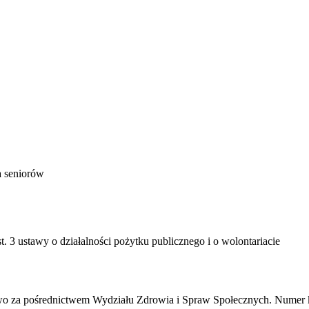
a seniorów
 3 ustawy o działalności pożytku publicznego i o wolontariacie
wo za pośrednictwem Wydziału Zdrowia i Spraw Społecznych. Numer