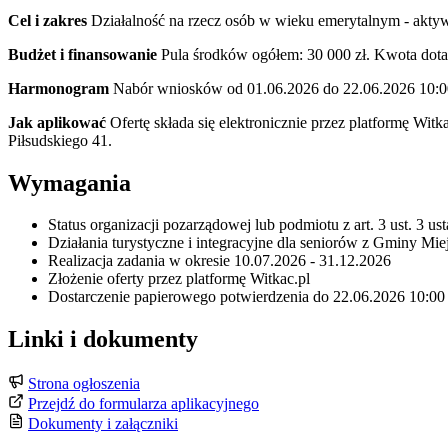
Cel i zakres
Działalność na rzecz osób w wieku emerytalnym - aktywi
Budżet i finansowanie
Pula środków ogółem: 30 000 zł. Kwota dotacj
Harmonogram
Nabór wniosków od 01.06.2026 do 22.06.2026 10:00.
Jak aplikować
Ofertę składa się elektronicznie przez platformę Wit
Piłsudskiego 41.
Wymagania
Status organizacji pozarządowej lub podmiotu z art. 3 ust. 3 u
Działania turystyczne i integracyjne dla seniorów z Gminy Mi
Realizacja zadania w okresie 10.07.2026 - 31.12.2026
Złożenie oferty przez platformę Witkac.pl
Dostarczenie papierowego potwierdzenia do 22.06.2026 10:00
Linki i dokumenty
Strona ogłoszenia
Przejdź do formularza aplikacyjnego
Dokumenty i załączniki