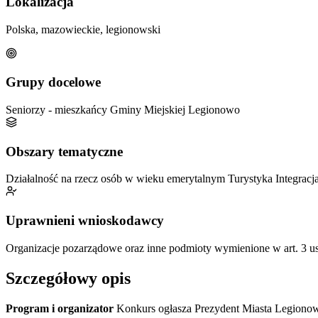
Lokalizacja
Polska, mazowieckie, legionowski
Grupy docelowe
Seniorzy - mieszkańcy Gminy Miejskiej Legionowo
Obszary tematyczne
Działalność na rzecz osób w wieku emerytalnym
Turystyka
Integracj
Uprawnieni wnioskodawcy
Organizacje pozarządowe oraz inne podmioty wymienione w art. 3 ust.
Szczegółowy opis
Program i organizator
Konkurs ogłasza Prezydent Miasta Legiono