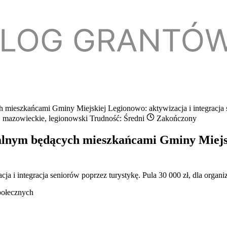
 mieszkańcami Gminy Miejskiej Legionowo: aktywizacja i integracja 
, mazowieckie, legionowski
Trudność: Średni
Zakończony
alnym będących mieszkańcami Gminy Miejsk
a i integracja seniorów poprzez turystykę. Pula 30 000 zł, dla organ
połecznych