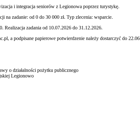
zacja i integracja seniorów z Legionowa poprzez turystykę.
i na zadanie: od 0 do 30 000 zł. Typ zlecenia: wsparcie.
 Realizacja zadania od 10.07.2026 do 31.12.2026.
kac.pl, a podpisane papierowe potwierdzenie należy dostarczyć do 22.0
stawy o działalności pożytku publicznego
ejskiej Legionowo