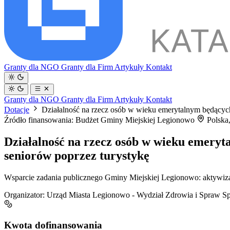
Granty dla NGO
Granty dla Firm
Artykuły
Kontakt
Granty dla NGO
Granty dla Firm
Artykuły
Kontakt
Dotacje
Działalność na rzecz osób w wieku emerytalnym będących
Źródło finansowania: Budżet Gminy Miejskiej Legionowo
Polska
Działalność na rzecz osób w wieku emeryt
seniorów poprzez turystykę
Wsparcie zadania publicznego Gminy Miejskiej Legionowo: aktywizacj
Organizator:
Urząd Miasta Legionowo - Wydział Zdrowia i Spraw S
Kwota dofinansowania