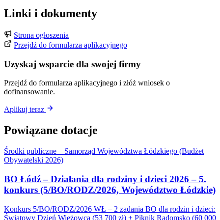
Linki i dokumenty
Strona ogłoszenia
Przejdź do formularza aplikacyjnego
Uzyskaj wsparcie dla swojej firmy
Przejdź do formularza aplikacyjnego i złóż wniosek o
dofinansowanie.
Aplikuj teraz
Powiązane dotacje
Środki publiczne – Samorząd Województwa Łódzkiego (Budżet
Obywatelski 2026)
BO Łódź – Działania dla rodziny i dzieci 2026 – 5.
konkurs (5/BO/RODZ/2026, Województwo Łódzkie)
Konkurs 5/BO/RODZ/2026 WŁ – 2 zadania BO dla rodzin i dzieci:
Światowy Dzień Wieżowca (53 700 zł) + Piknik Radomsko (60 000