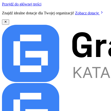
Przejdź do głównej treści
Znajdź idealne dotacje dla Twojej organizacji!
Zobacz dotacje