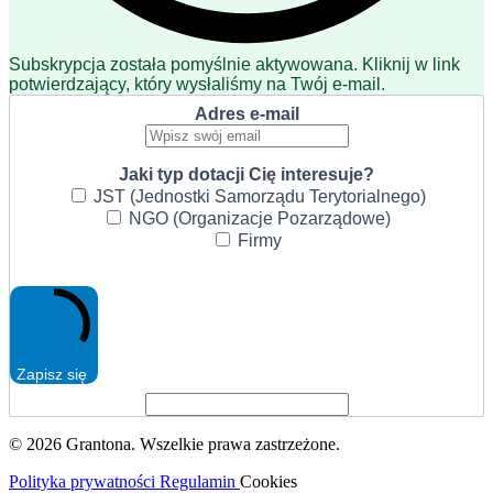
Subskrypcja została pomyślnie aktywowana. Kliknij w link
potwierdzający, który wysłaliśmy na Twój e-mail.
Adres e-mail
Jaki typ dotacji Cię interesuje?
JST (Jednostki Samorządu Terytorialnego)
NGO (Organizacje Pozarządowe)
Firmy
Zapisz się
© 2026 Grantona. Wszelkie prawa zastrzeżone.
Polityka prywatności
Regulamin
Cookies