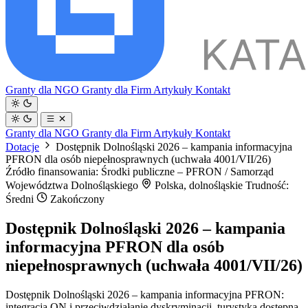
Granty dla NGO
Granty dla Firm
Artykuły
Kontakt
Granty dla NGO
Granty dla Firm
Artykuły
Kontakt
Dotacje
Dostępnik Dolnośląski 2026 – kampania informacyjna
PFRON dla osób niepełnosprawnych (uchwała 4001/VII/26)
Źródło finansowania: Środki publiczne – PFRON / Samorząd
Województwa Dolnośląskiego
Polska, dolnośląskie
Trudność:
Średni
Zakończony
Dostępnik Dolnośląski 2026 – kampania
informacyjna PFRON dla osób
niepełnosprawnych (uchwała 4001/VII/26)
Dostępnik Dolnośląski 2026 – kampania informacyjna PFRON:
integracja ON i przeciwdziałanie dyskryminacji, turystyka dostępna