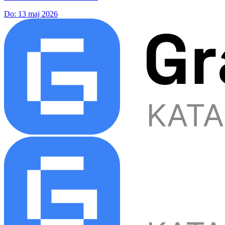
Do:
13 maj 2026