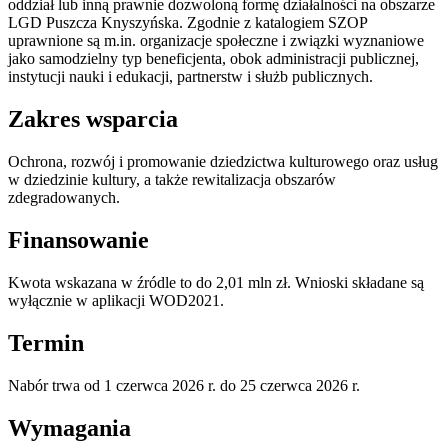
oddział lub inną prawnie dozwoloną formę działalności na obszarze
LGD Puszcza Knyszyńska. Zgodnie z katalogiem SZOP
uprawnione są m.in. organizacje społeczne i związki wyznaniowe
jako samodzielny typ beneficjenta, obok administracji publicznej,
instytucji nauki i edukacji, partnerstw i służb publicznych.
Zakres wsparcia
Ochrona, rozwój i promowanie dziedzictwa kulturowego oraz usług
w dziedzinie kultury, a także rewitalizacja obszarów
zdegradowanych.
Finansowanie
Kwota wskazana w źródle to do 2,01 mln zł. Wnioski składane są
wyłącznie w aplikacji WOD2021.
Termin
Nabór trwa od 1 czerwca 2026 r. do 25 czerwca 2026 r.
Wymagania