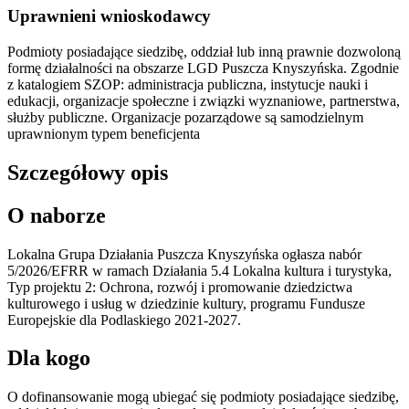
Uprawnieni wnioskodawcy
Podmioty posiadające siedzibę, oddział lub inną prawnie dozwoloną
formę działalności na obszarze LGD Puszcza Knyszyńska. Zgodnie
z katalogiem SZOP: administracja publiczna, instytucje nauki i
edukacji, organizacje społeczne i związki wyznaniowe, partnerstwa,
służby publiczne. Organizacje pozarządowe są samodzielnym
uprawnionym typem beneficjenta
Szczegółowy opis
O naborze
Lokalna Grupa Działania Puszcza Knyszyńska ogłasza nabór
5/2026/EFRR w ramach Działania 5.4 Lokalna kultura i turystyka,
Typ projektu 2: Ochrona, rozwój i promowanie dziedzictwa
kulturowego i usług w dziedzinie kultury, programu Fundusze
Europejskie dla Podlaskiego 2021-2027.
Dla kogo
O dofinansowanie mogą ubiegać się podmioty posiadające siedzibę,