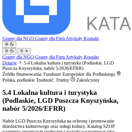
Granty dla NGO
Granty dla Firm
Artykuły
Kontakt
Granty dla NGO
Granty dla Firm
Artykuły
Kontakt
Dotacje
5.4 Lokalna kultura i turystyka (Podlaskie, LGD
Puszcza Knyszyńska, nabór 5/2026/EFRR)
Źródło finansowania: Fundusze Europejskie dla Podlaskiego
Polska, podlaskie
Trudność: Trudny
Zakończony
5.4 Lokalna kultura i turystyka
(Podlaskie, LGD Puszcza Knyszyńska,
nabór 5/2026/EFRR)
Nabór LGD Puszcza Knyszyńska na ochronę i promowanie
dziedzictwa kulturowego oraz usługi kultury. Katalog SZOP
wymienia organizacje społeczne i związki wyznaniowe jako