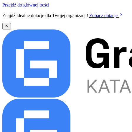
Przejdź do głównej treści
Znajdź idealne dotacje dla Twojej organizacji!
Zobacz dotacje