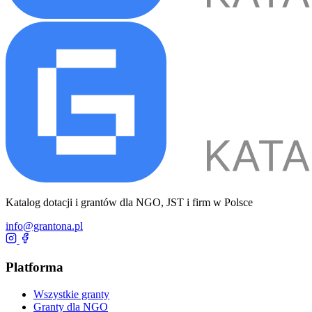
Katalog dotacji i grantów dla NGO, JST i firm w Polsce
info@grantona.pl
Platforma
Wszystkie granty
Granty dla NGO